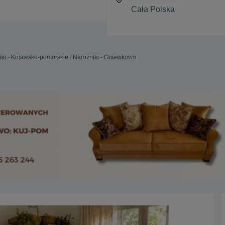
iki - Kujawsko-pomorskie
Narożniki - Gniewkowo