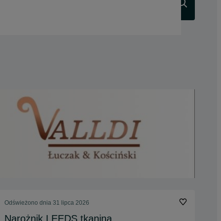
Szukaj
Odświeżono dnia 31 lipca 2026
Narożnik LEEDS tkanina