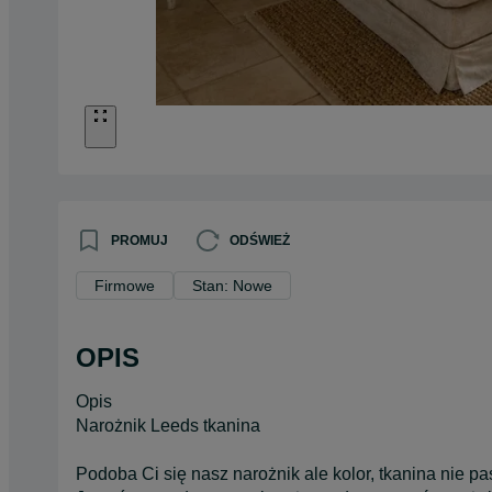
PROMUJ
ODŚWIEŻ
Firmowe
Stan: Nowe
OPIS
Opis
Narożnik Leeds tkanina
Podoba Ci się nasz narożnik ale kolor, tkanina nie 