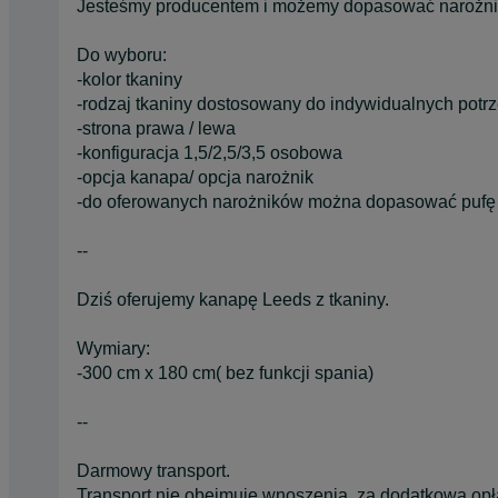
Jesteśmy producentem i możemy dopasować narożnik
Do wyboru:
-kolor tkaniny
-rodzaj tkaniny dostosowany do indywidualnych potr
-strona prawa / lewa
-konfiguracja 1,5/2,5/3,5 osobowa
-opcja kanapa/ opcja narożnik
-do oferowanych narożników można dopasować pufę , f
--
Dziś oferujemy kanapę Leeds z tkaniny.
Wymiary:
-300 cm x 180 cm( bez funkcji spania)
--
Darmowy transport.
Transport nie obejmuje wnoszenia, za dodatkową opł