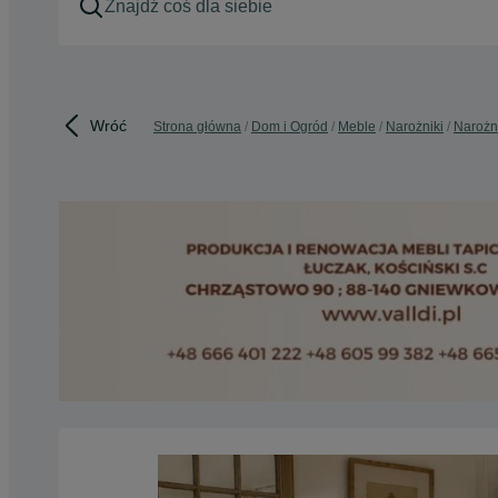
Wróć
Strona główna
Dom i Ogród
Meble
Narożniki
Narożn