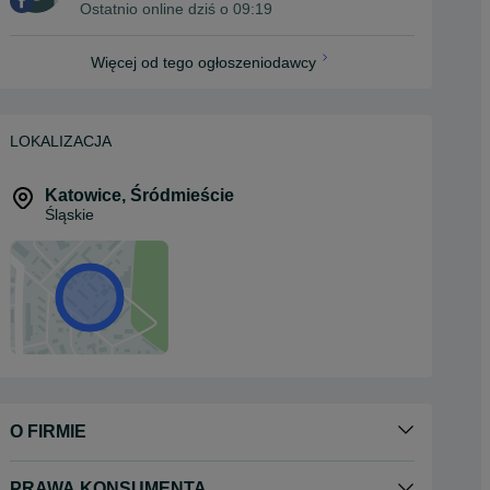
Ostatnio online dziś o 09:19
Więcej od tego ogłoszeniodawcy
LOKALIZACJA
Katowice
,
Śródmieście
Śląskie
O FIRMIE
PRAWA KONSUMENTA