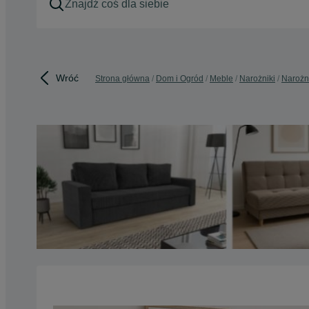
Wróć
Strona główna
Dom i Ogród
Meble
Narożniki
Narożni