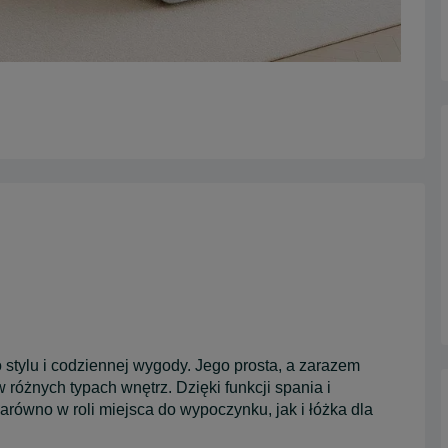
lu i codziennej wygody. Jego prosta, a zarazem
 różnych typach wnętrz. Dzięki funkcji spania i
arówno w roli miejsca do wypoczynku, jak i łóżka dla