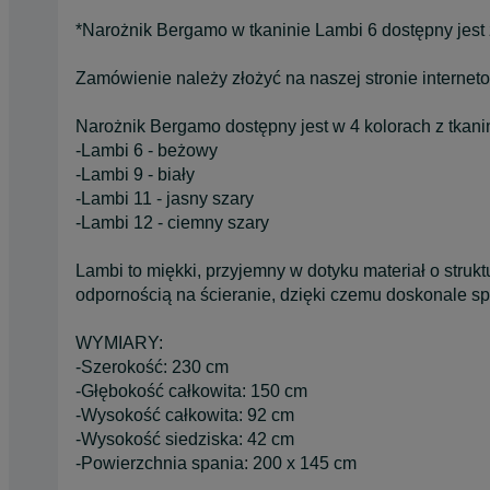
*Narożnik Bergamo w tkaninie Lambi 6 dostępny jest 
Zamówienie należy złożyć na naszej stronie interne
Narożnik Bergamo dostępny jest w 4 kolorach z tkani
-Lambi 6 - beżowy
-Lambi 9 - biały
-Lambi 11 - jasny szary
-Lambi 12 - ciemny szary
Lambi to miękki, przyjemny w dotyku materiał o stru
odpornością na ścieranie, dzięki czemu doskonale s
WYMIARY:
-Szerokość: 230 cm
-Głębokość całkowita: 150 cm
-Wysokość całkowita: 92 cm
-Wysokość siedziska: 42 cm
-Powierzchnia spania: 200 x 145 cm