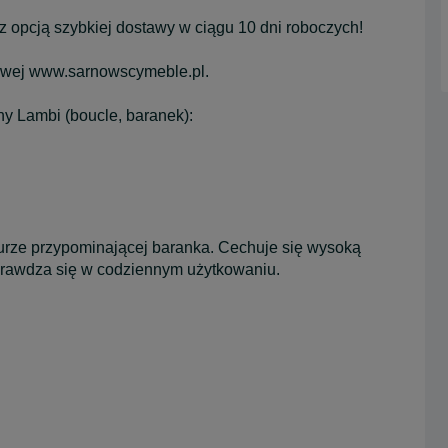
z opcją szybkiej dostawy w ciągu 10 dni roboczych!
towej www.sarnowscymeble.pl.
ny Lambi (boucle, baranek):
kturze przypominającej baranka. Cechuje się wysoką
prawdza się w codziennym użytkowaniu.