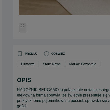
PROMUJ
ODŚWIEŻ
Firmowe
Stan: Nowe
Marka: Pozostałe
OPIS
NAROŻNIK BERGAMO to połączenie nowoczesnego sty
efektowna forma sprawia, że świetnie prezentuje się w
praktycznemu pojemnikowi na pościel, sprawdzi się z
gości.