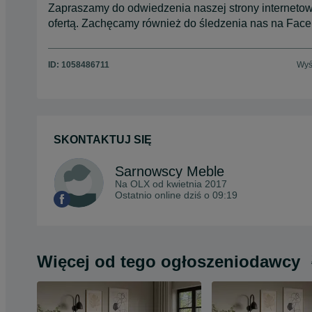
Zapraszamy do odwiedzenia naszej strony internetow
ofertą. Zachęcamy również do śledzenia nas na Fac
ID:
1058486711
Wyś
SKONTAKTUJ SIĘ
Sarnowscy Meble
Na OLX od
kwietnia 2017
Ostatnio online dziś o 09:19
Więcej od tego ogłoszeniodawcy