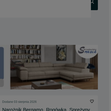
Szukaj
Dodane
03 sierpnia 2026
Narożnik Bergamo. Rogówka. Sprężyny