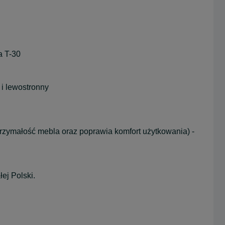
a T-30
 i lewostronny
trzymałość mebla oraz poprawia komfort użytkowania) -
ej Polski.