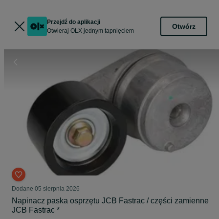
Przejdź do aplikacji
Otwórz
Otwieraj OLX jednym tapnięciem
Dodane
05 sierpnia 2026
Napinacz paska osprzętu JCB Fastrac / części zamienne
JCB Fastrac *