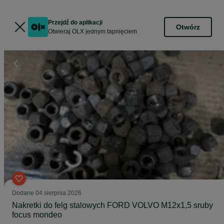
Przejdź do aplikacji
Otwórz
Otwieraj OLX jednym tapnięciem
Dodane
04 sierpnia 2026
Nakretki do felg stalowych FORD VOLVO M12x1,5 sruby
focus mondeo