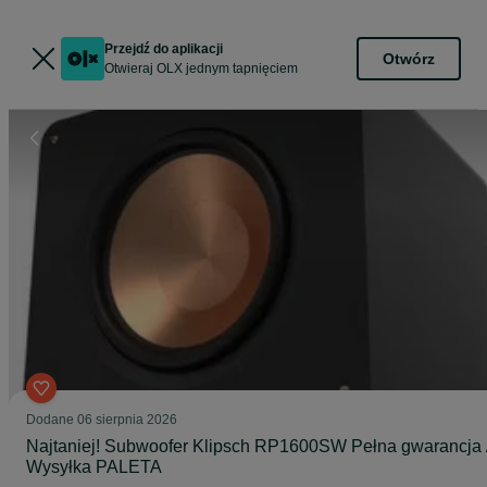
Przejdź do aplikacji
Otwórz
Otwieraj OLX jednym tapnięciem
Dodane
06 sierpnia 2026
Najtaniej! Subwoofer Klipsch RP1600SW Pełna gwarancja 
Wysyłka PALETA