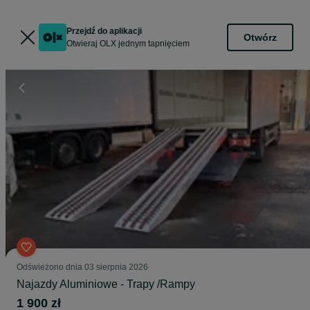
Przejdź do aplikacji
Otwórz
Otwieraj OLX jednym tapnięciem
Odświeżono dnia 03 sierpnia 2026
Najazdy Aluminiowe - Trapy /Rampy
1 900 zł