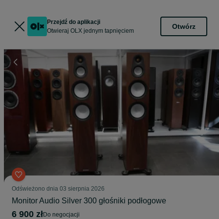
Przejdź do aplikacji
Otwórz
Otwieraj OLX jednym tapnięciem
Odświeżono dnia 03 sierpnia 2026
Monitor Audio Silver 300 głośniki podłogowe
6 900 zł
do negocjacji