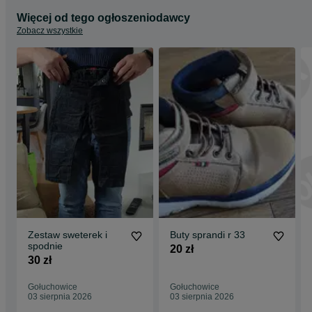
Więcej od tego ogłoszeniodawcy
Zobacz wszystkie
Zestaw sweterek i
Buty sprandi r 33
spodnie
20 zł
30 zł
Gołuchowice
Gołuchowice
03 sierpnia 2026
03 sierpnia 2026