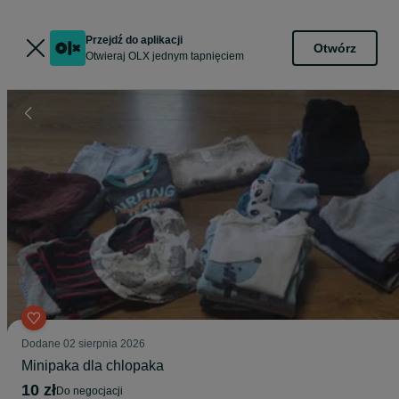
Przejdź do aplikacji
Otwórz
Otwieraj OLX jednym tapnięciem
Dodane
02 sierpnia 2026
Minipaka dla chlopaka
10 zł
do negocjacji