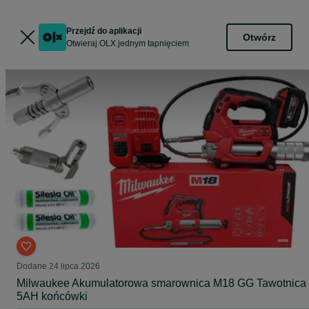
Przejdź do aplikacji
Otwórz
Otwieraj OLX jednym tapnięciem
Dodane
24 lipca 2026
Milwaukee Akumulatorowa smarownica M18 GG Tawotnica
5AH końcówki