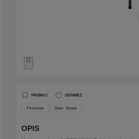
PROMUJ
ODŚWIEŻ
Firmowe
Stan: Nowe
OPIS