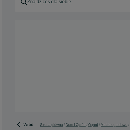
Wróć
Strona główna
Dom i Ogród
Ogród
Meble ogrodowe