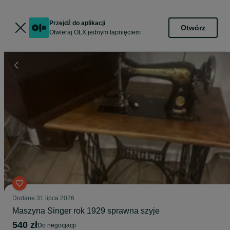
Przejdź do aplikacji
Otwórz
Otwieraj OLX jednym tapnięciem
Dodane
31 lipca 2026
Maszyna Singer rok 1929 sprawna szyje
540 zł
do negocjacji