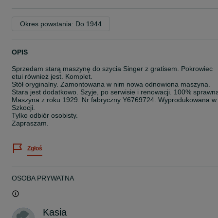
Okres powstania: Do 1944
OPIS
Sprzedam starą maszynę do szycia Singer z gratisem. Pokrowiec
etui również jest. Komplet.
Stół oryginalny. Zamontowana w nim nowa odnowiona maszyna.
Stara jest dodatkowo. Szyje, po serwisie i renowacji. 100% sprawn
Maszyna z roku 1929. Nr fabryczny Y6769724. Wyprodukowana w
Szkocji.
Tylko odbiór osobisty.
Zapraszam.
Zgłoś
OSOBA PRYWATNA
Kasia