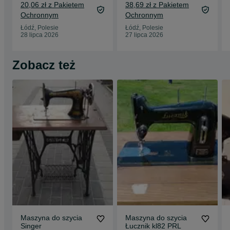
20,06 zł z Pakietem
38,69 zł z Pakietem
Ochronnym
Ochronnym
Łódź, Polesie
Łódź, Polesie
28 lipca 2026
27 lipca 2026
Zobacz też
Maszyna do szycia
Maszyna do szycia
Singer
Łucznik kl82 PRL