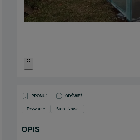
PROMUJ
ODŚWIEŻ
Prywatne
Stan: Nowe
OPIS