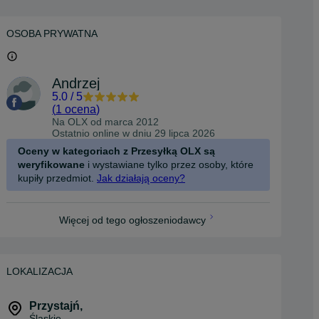
OSOBA PRYWATNA
Andrzej
5.0
/
5
(
1 ocena
)
Na OLX od
marca 2012
Ostatnio online w dniu 29 lipca 2026
Oceny w kategoriach z Przesyłką OLX są
weryfikowane
i wystawiane tylko przez osoby, które
kupiły przedmiot.
Jak działają oceny?
Więcej od tego ogłoszeniodawcy
LOKALIZACJA
Przystajń
,
Śląskie