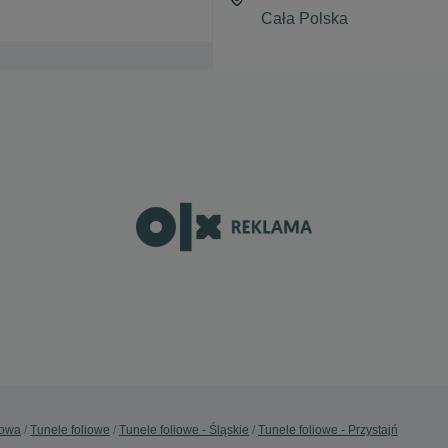
dowa
Tunele foliowe
Tunele foliowe - Śląskie
Tunele foliowe - Przystajń