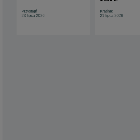
Przystajń
Kraśnik
23 lipca 2026
21 lipca 2026