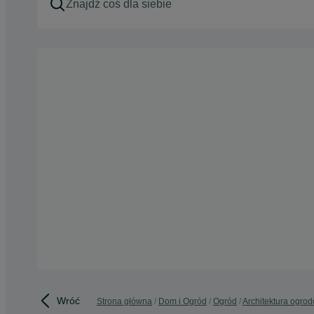
Wróć
Strona główna
Dom i Ogród
Ogród
Architektura ogro