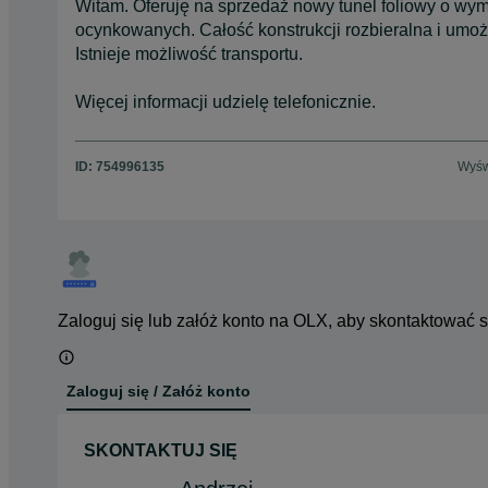
Witam. Oferuję na sprzedaż nowy tunel foliowy o wymi
ocynkowanych. Całość konstrukcji rozbieralna i umożl
Istnieje możliwość transportu.
Więcej informacji udzielę telefonicznie.
ID:
754996135
Wyśw
Zaloguj się lub załóż konto na OLX, aby skontaktować 
Zaloguj się / Załóż konto
SKONTAKTUJ SIĘ