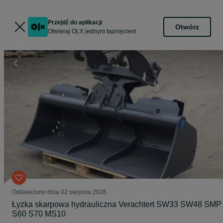
Przejdź do aplikacji
Otwórz
Otwieraj OLX jednym tapnięciem
Odświeżono dnia 02 sierpnia 2026
Łyżka skarpowa hydrauliczna Verachtert SW33 SW48 SMP
S60 S70 MS10