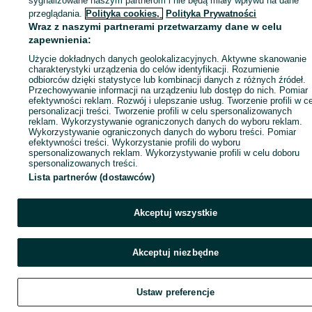
sygnalizowane naszym partnerom i nie będą miały wpływu na dane
ID:
980028219
Wyświetlenia: 2
przeglądania.
Polityka cookies,
Polityka Prywatności
Wraz z naszymi partnerami przetwarzamy dane w celu
zapewnienia:
Zadzwoń / SMS
Wyślij wiadomość
Użycie dokładnych danych geolokalizacyjnych. Aktywne skanowanie
charakterystyki urządzenia do celów identyfikacji. Rozumienie
odbiorców dzięki statystyce lub kombinacji danych z różnych źródeł.
Przechowywanie informacji na urządzeniu lub dostęp do nich. Pomiar
efektywności reklam. Rozwój i ulepszanie usług. Tworzenie profili w c
personalizacji treści. Tworzenie profili w celu spersonalizowanych
reklam. Wykorzystywanie ograniczonych danych do wyboru reklam.
Wykorzystywanie ograniczonych danych do wyboru treści. Pomiar
efektywności treści. Wykorzystanie profili do wyboru
spersonalizowanych reklam. Wykorzystywanie profili w celu doboru
spersonalizowanych treści.
Lista partnerów (dostawców)
Akceptuj wszystkie
Akceptuj niezbędne
Ustaw preferencje