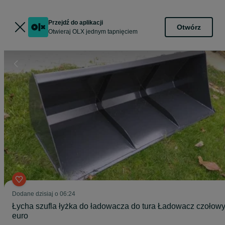
Przejdź do aplikacji
Otwórz
Otwieraj OLX jednym tapnięciem
Dodane
dzisiaj o 06:24
Łycha szufla łyżka do ładowacza do tura Ładowacz czołow
euro