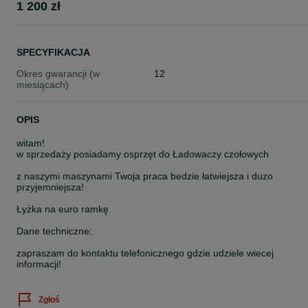
1 200 zł
SPECYFIKACJA
Okres gwarancji (w
12
miesiącach)
OPIS
witam!
w sprzedaży posiadamy osprzęt do Ładowaczy czołowych
z naszymi maszynami Twoja praca bedzie łatwiejsza i duzo
przyjemniejsza!
Łyżka na euro ramkę
Dane techniczne:
zapraszam do kontaktu telefonicznego gdzie udziele wiecej
informacji!
Zgłoś