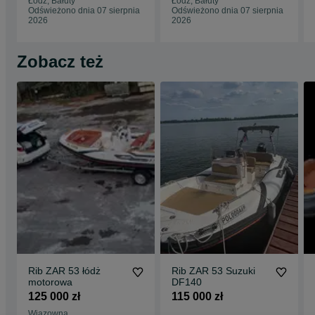
Łódź, Bałuty
Łódź, Bałuty
Odświeżono dnia 07 sierpnia
Odświeżono dnia 07 sierpnia
2026
2026
Zobacz też
Rib ZAR 53 łódż
Rib ZAR 53 Suzuki
motorowa
DF140
125 000 zł
115 000 zł
Wiązowna