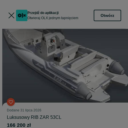
Przejdź do aplikacji
Otwórz
Otwieraj OLX jednym tapnięciem
Dodane
31 lipca 2026
Luksusowy RIB ZAR 53CL
166 200 zł