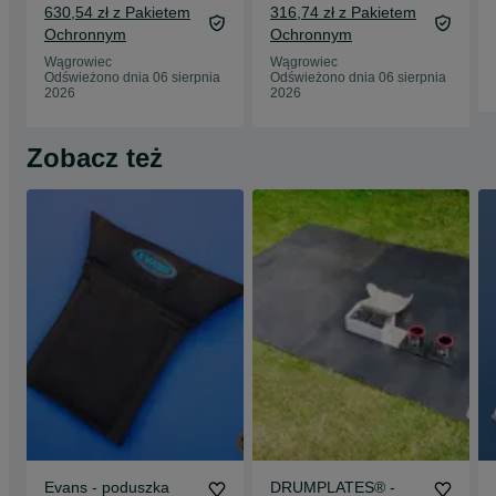
14” ‼️
630,54 zł z Pakietem
316,74 zł z Pakietem
Ochronnym
Ochronnym
Wągrowiec
Wągrowiec
Odświeżono dnia 06 sierpnia
Odświeżono dnia 06 sierpnia
2026
2026
Zobacz też
Evans - poduszka
DRUMPLATES® -