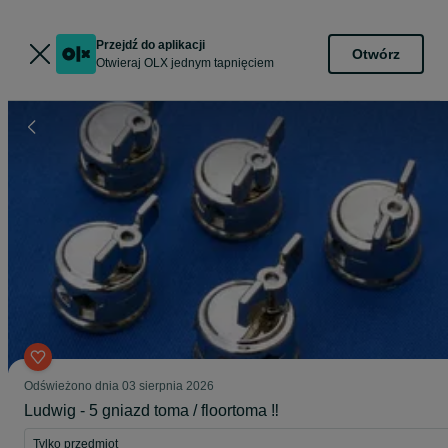
Przejdź do aplikacji
Otwórz
Otwieraj OLX jednym tapnięciem
Odświeżono dnia 03 sierpnia 2026
Ludwig - 5 gniazd toma / floortoma ‼️
Tylko przedmiot