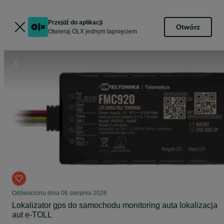
Przejdź do aplikacji
Otwórz
Otwieraj OLX jednym tapnięciem
Odświeżono dnia 06 sierpnia 2026
Lokalizator gps do samochodu monitoring auta lokalizacja
aut e-TOLL