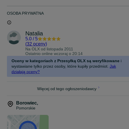
OSOBA PRYWATNA
Natalia
5.0
/
5
(
32 oceny
)
Na OLX od
listopada 2011
Ostatnio online wczoraj o 20:14
Oceny w kategoriach z Przesyłką OLX są weryfikowane
i
wystawiane tylko przez osoby, które kupiły przedmiot.
Jak
działają oceny?
Więcej od tego ogłoszeniodawcy
Borowiec
,
Pomorskie