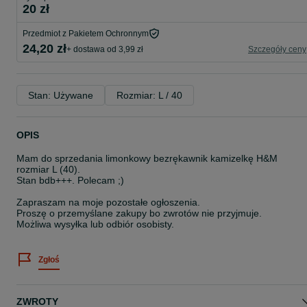
20 zł
Przedmiot z Pakietem Ochronnym
24,20 zł
+ dostawa od 3,99 zł
Szczegóły ceny
Stan: Używane
Rozmiar: L / 40
OPIS
Mam do sprzedania limonkowy bezrękawnik kamizelkę H&M
rozmiar L (40).
Stan bdb+++. Polecam ;)
Zapraszam na moje pozostałe ogłoszenia.
Proszę o przemyślane zakupy bo zwrotów nie przyjmuje.
Możliwa wysyłka lub odbiór osobisty.
Zgłoś
ZWROTY