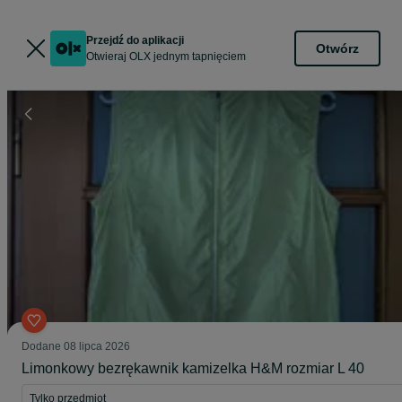
Przejdź do aplikacji
Otwórz
Otwieraj OLX jednym tapnięciem
Dodane
08 lipca 2026
Limonkowy bezrękawnik kamizelka H&M rozmiar L 40
Tylko przedmiot