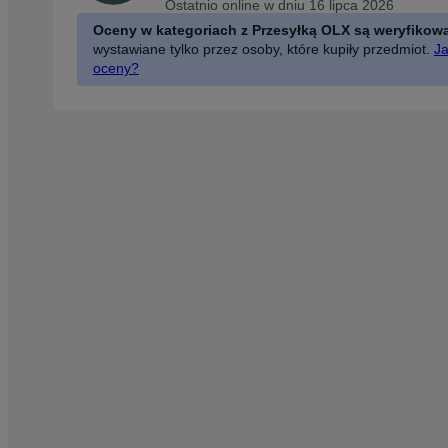
Ostatnio online w dniu 16 lipca 2026
Oceny w kategoriach z Przesyłką OLX są weryfikow
wystawiane tylko przez osoby, które kupiły przedmiot.
Ja
oceny?