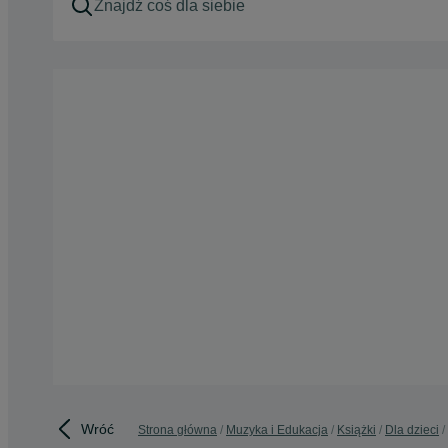
Wróć
Strona główna
Muzyka i Edukacja
Książki
Dla dzieci