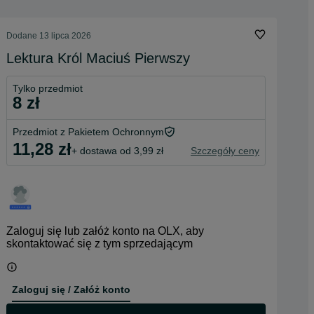
Dodane
13 lipca 2026
Lektura Król Maciuś Pierwszy
Tylko przedmiot
8 zł
Przedmiot z Pakietem Ochronnym
11,28 zł
+ dostawa od 3,99 zł
Szczegóły ceny
Zaloguj się lub załóż konto na OLX, aby
skontaktować się z tym sprzedającym
Zaloguj się / Załóż konto