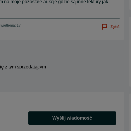
na moje pozostałe aukcje gdzie są inne lektury jak i
wietlenia: 17
Zgłoś
się z tym sprzedającym
Wyślij wiadomość