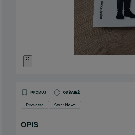
PROMUJ
ODŚWIEŻ
Prywatne
Stan: Nowe
OPIS