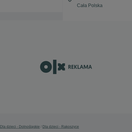
Dla dzieci - Dolnośląskie
Dla dzieci - Rakoszyce