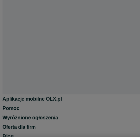
Aplikacje mobilne OLX.pl
Pomoc
Wyróżnione ogłoszenia
Oferta dla firm
Blog