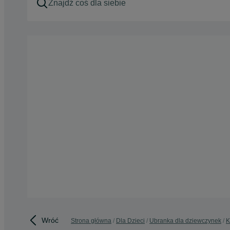
Wróć
Strona główna
Dla Dzieci
Ubranka dla dziewczynek
K