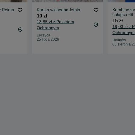
y Reima
Kurtka wiosenno-letnia
Kombinezon
chłopca 68
10 zł
15 zł
13,85 zł z Pakietem
19,03 zł z 
Ochronnym
Ochronnym
Łęczyca
25 lipca 2026
Halinów
03 sierpnia 2