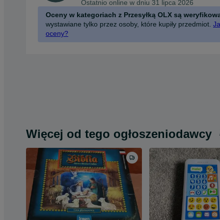
Ostatnio online w dniu 31 lipca 2026
Oceny w kategoriach z Przesyłką OLX są weryfikow
wystawiane tylko przez osoby, które kupiły przedmiot.
Ja
oceny?
Więcej od tego ogłoszeniodawcy