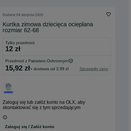
Dodane
04 sierpnia 2026
Kurtka zimowa dziecięca ocieplana
rozmiar 62-68
Tylko przedmiot
12 zł
Przedmiot z Pakietem Ochronnym
15,92 zł
+ dostawa od 3,99 zł
Szczegóły ceny
Zaloguj się lub załóż konto na OLX, aby
skontaktować się z tym sprzedającym
Zaloguj się / Załóż konto