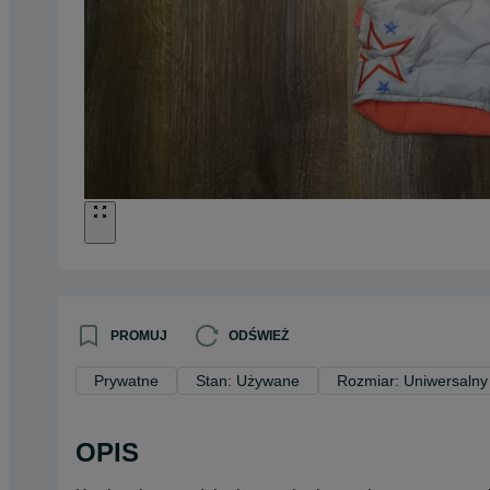
PROMUJ
ODŚWIEŻ
Prywatne
Stan: Używane
Rozmiar: Uniwersalny
OPIS