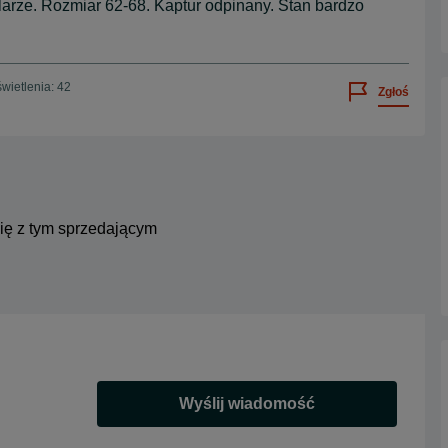
arze. Rozmiar 62-68. Kaptur odpinany. Stan bardzo
wietlenia: 42
Zgłoś
się z tym sprzedającym
Wyślij wiadomość