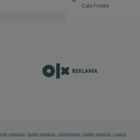
urtki i płaszcze
Kurtki i płaszcze - Dolnośląskie
Kurtki i płaszcze - Ławica