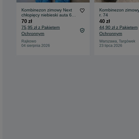
Kombinezon zimowy Next
Kombinezon zimow
chłopięcy niebieski auta 6-9
r. 74
miesięcy
70 zł
40 zł
75,95 zł z Pakietem
44,90 zł z Pakietem
Ochronnym
Ochronnym
Rajkowo
Warszawa, Targówek
04 sierpnia 2026
23 lipca 2026