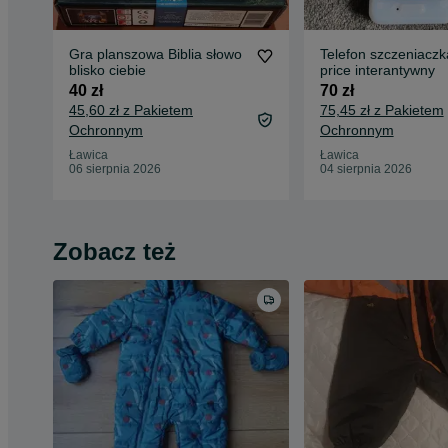
Gra planszowa Biblia słowo
Telefon szczeniaczka
blisko ciebie
price interantywny
40 zł
70 zł
45,60 zł z Pakietem
75,45 zł z Pakietem
Ochronnym
Ochronnym
Ławica
Ławica
06 sierpnia 2026
04 sierpnia 2026
Zobacz też