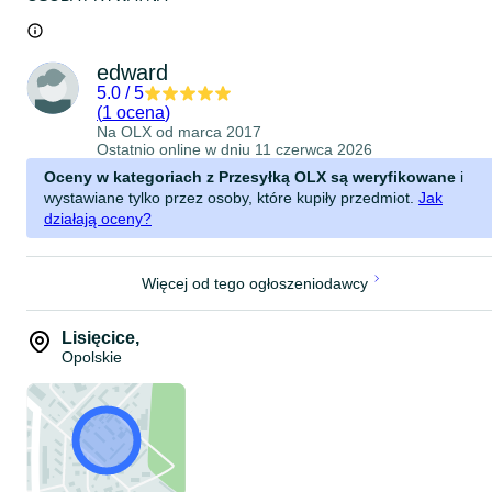
edward
5.0
/
5
(
1 ocena
)
Na OLX od
marca 2017
Ostatnio online w dniu 11 czerwca 2026
Oceny w kategoriach z Przesyłką OLX są weryfikowane
i
wystawiane tylko przez osoby, które kupiły przedmiot.
Jak
działają oceny?
Więcej od tego ogłoszeniodawcy
Lisięcice
,
Opolskie