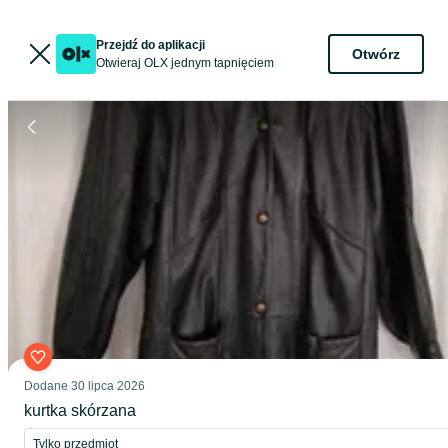
Przejdź do aplikacji
Otwórz
Otwieraj OLX jednym tapnięciem
Dodane
30 lipca 2026
kurtka skórzana
Tylko przedmiot