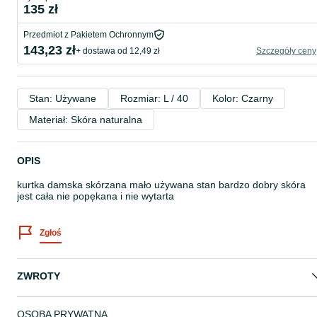
135 zł
Przedmiot z Pakietem Ochronnym
143,23 zł
+ dostawa od 12,49 zł
Szczegóły ceny
Stan: Używane
Rozmiar: L / 40
Kolor: Czarny
Materiał: Skóra naturalna
OPIS
kurtka damska skórzana mało używana stan bardzo dobry skóra
jest cała nie popękana i nie wytarta
Zgłoś
ZWROTY
OSOBA PRYWATNA