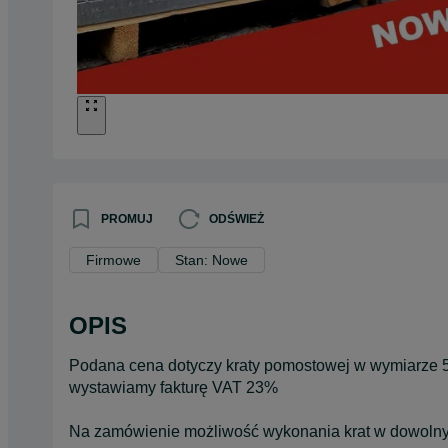
PROMUJ
ODŚWIEŻ
Firmowe
Stan: Nowe
OPIS
Podana cena dotyczy kraty pomostowej w wymiarze 
wystawiamy fakturę VAT 23%
Na zamówienie możliwość wykonania krat w dowolny