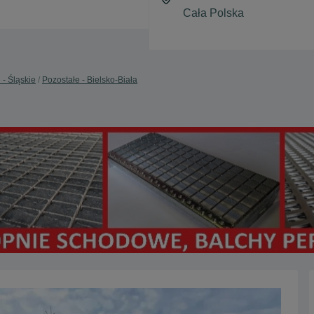
 - Śląskie
Pozostałe - Bielsko-Biała