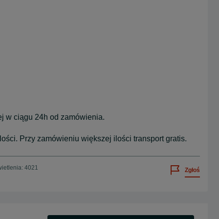
ej w ciągu 24h od zamówienia.
ści. Przy zamówieniu większej ilości transport gratis.
ietlenia: 4021
Zgłoś