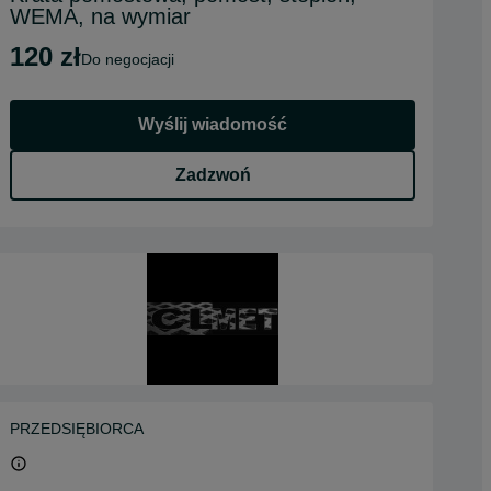
WEMA, na wymiar
120 zł
do negocjacji
Wyślij wiadomość
Zadzwoń
PRZEDSIĘBIORCA