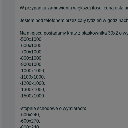
W przypadku zamówienia większej ilości cena ustala
Jestem pod telefonem przez cały tydzień w godzinac
Na miejscu posiadamy kraty z płaskownika 30x2 o w
-500x1000,
-600x1000,
-700x1000,
-800x1000,
-900x1000,
-1000x1000,
-1100x1000,
-1200x1000,
-1300x1000,
-1500x1000
-stopnie schodowe o wymiarach:
-600x240,
-600x270,
-800x240,