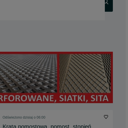
Szukaj
Odświeżono dzisiaj o 06:00
Krata pomostowa, pomost, stopień,