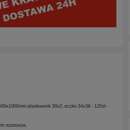
500x1000mm płaskownik 30x2, oczko 34x38 - 120zł -
m rozmiarze.