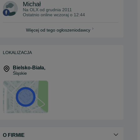
Michał
Na OLX od
grudnia 2011
Ostatnio online wczoraj o 12:44
Więcej od tego ogłoszeniodawcy
LOKALIZACJA
Bielsko-Biała
,
Śląskie
O FIRMIE