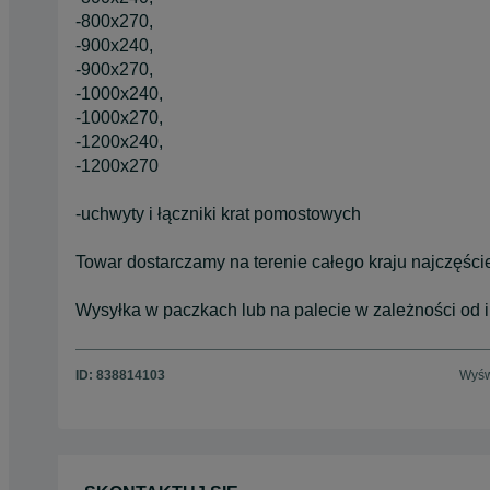
-800x270,
-900x240,
-900x270,
-1000x240,
-1000x270,
-1200x240,
-1200x270
-uchwyty i łączniki krat pomostowych
Towar dostarczamy na terenie całego kraju najczęści
Wysyłka w paczkach lub na palecie w zależności od ilo
ID:
838814103
Wyśw