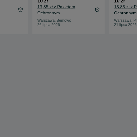
10 zł
10 zł
13,35 zł z Pakietem
13,85 zł z 
Ochronnym
Ochronnym
Warszawa, Bemowo
Warszawa, Pr
26 lipca 2026
21 lipca 2026