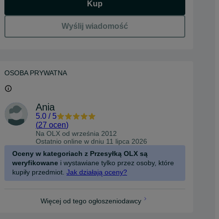
Kup
Wyślij wiadomość
OSOBA PRYWATNA
Ania
5.0
/
5
(
27 ocen
)
Na OLX od
września 2012
Ostatnio online w dniu 11 lipca 2026
Oceny w kategoriach z Przesyłką OLX są
weryfikowane
i wystawiane tylko przez osoby, które
kupiły przedmiot.
Jak działają oceny?
Więcej od tego ogłoszeniodawcy