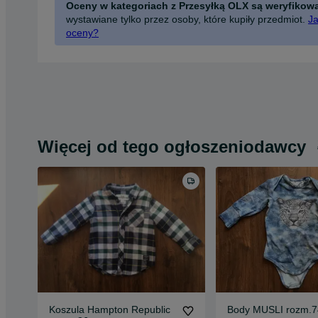
Oceny w kategoriach z Przesyłką OLX są weryfikow
wystawiane tylko przez osoby, które kupiły przedmiot.
Ja
oceny?
Więcej od tego ogłoszeniodawcy
Koszula Hampton Republic
Body MUSLI rozm.7