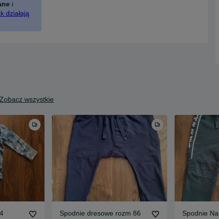
ane
i
k działają
Zobacz wszystkie
4
Spodnie dresowe rozm 86
Spodnie Na