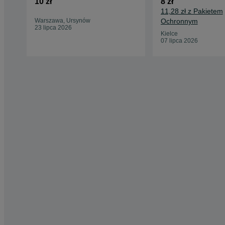
10 zł
8 zł
11,28 zł z Pakietem
Warszawa, Ursynów
Ochronnym
23 lipca 2026
Kielce
07 lipca 2026