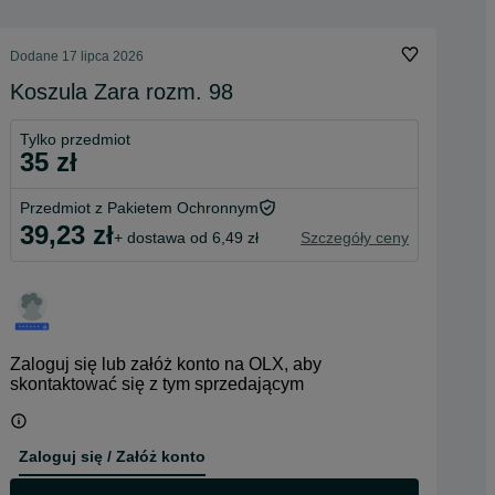
Dodane
17 lipca 2026
Koszula Zara rozm. 98
Tylko przedmiot
35 zł
Przedmiot z Pakietem Ochronnym
39,23 zł
+ dostawa od 6,49 zł
Szczegóły ceny
Zaloguj się lub załóż konto na OLX, aby
skontaktować się z tym sprzedającym
Zaloguj się / Załóż konto