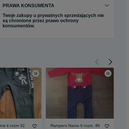
PRAWA KONSUMENTA
Twoje zakupy u prywatnych sprzedających nie
są chronione przez prawo ochrony
konsumentów.
me it rozm 92.
Rampers Name It rozm. 86
Spo