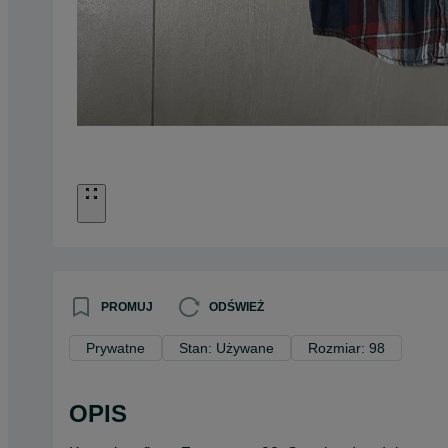
PROMUJ
ODŚWIEŻ
Prywatne
Stan: Używane
Rozmiar: 98
OPIS