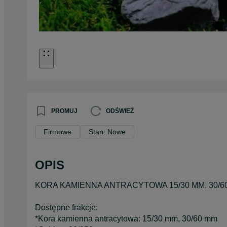
PROMUJ
ODŚWIEŻ
Firmowe
Stan: Nowe
OPIS
KORA KAMIENNA ANTRACYTOWA 15/30 MM, 30/6
Dostępne frakcje:
*Kora kamienna antracytowa: 15/30 mm, 30/60 mm