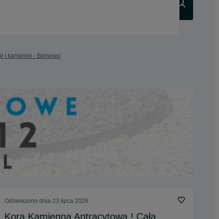
Szukaj
ir i kamienie - Bemowo
Odświeżono dnia 23 lipca 2026
Kora Kamienna Antracytowa ! Cała