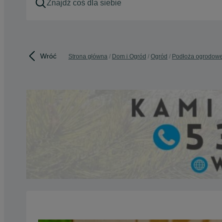
Wróć
Strona główna
Dom i Ogród
Ogród
Podłoża ogrodow