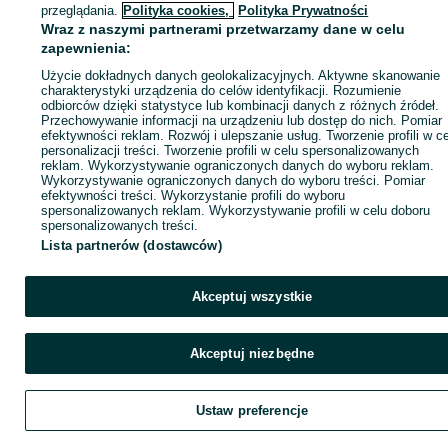
ID:
966281848
Wyświetlenia: 
przeglądania.
Polityka cookies,
Polityka Prywatności
Wraz z naszymi partnerami przetwarzamy dane w celu
zapewnienia:
Zadzwoń / SMS
Wyślij wiadomość
Użycie dokładnych danych geolokalizacyjnych. Aktywne skanowanie
charakterystyki urządzenia do celów identyfikacji. Rozumienie
odbiorców dzięki statystyce lub kombinacji danych z różnych źródeł.
Przechowywanie informacji na urządzeniu lub dostęp do nich. Pomiar
efektywności reklam. Rozwój i ulepszanie usług. Tworzenie profili w c
personalizacji treści. Tworzenie profili w celu spersonalizowanych
reklam. Wykorzystywanie ograniczonych danych do wyboru reklam.
Wykorzystywanie ograniczonych danych do wyboru treści. Pomiar
efektywności treści. Wykorzystanie profili do wyboru
spersonalizowanych reklam. Wykorzystywanie profili w celu doboru
spersonalizowanych treści.
Lista partnerów (dostawców)
Akceptuj wszystkie
Akceptuj niezbędne
Ustaw preferencje