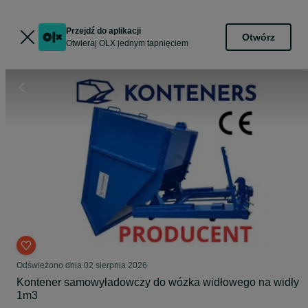
Przejdź do aplikacji
Otwórz
Otwieraj OLX jednym tapnięciem
Odświeżono dnia 02 sierpnia 2026
Kontener samowyładowczy do wózka widłowego na widły
1m3