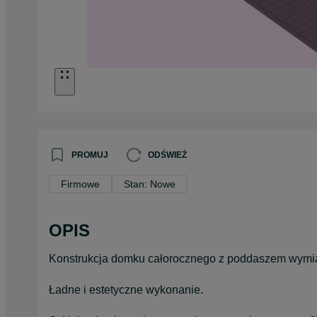
PROMUJ
ODŚWIEŻ
Firmowe
Stan: Nowe
OPIS
Konstrukcja domku całorocznego z poddaszem wymia
Ładne i estetyczne wykonanie.