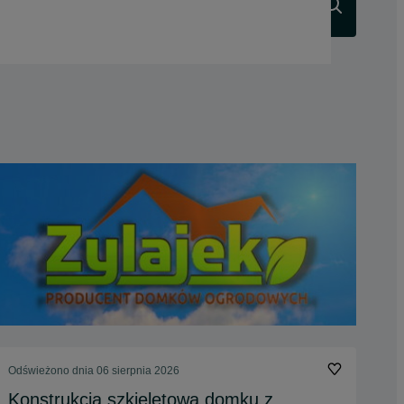
Szukaj
Odświeżono dnia 06 sierpnia 2026
Konstrukcja szkieletowa domku z