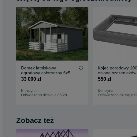
Domek letniskowy
Kojec porodowy 10
ogrodowy całoroczny 6x5
osłona szczeniaków
15mm
33 000 zł
550 zł
Korczyna
Korczyna
Odświeżono dzisiaj o 06:20
Odświeżono dzisiaj o 0
Zobacz też