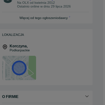
Na OLX od
kwietnia 2012
Ostatnio online w dniu 29 lipca 2026
Więcej od tego ogłoszeniodawcy
LOKALIZACJA
Korczyna
,
Podkarpackie
O FIRMIE