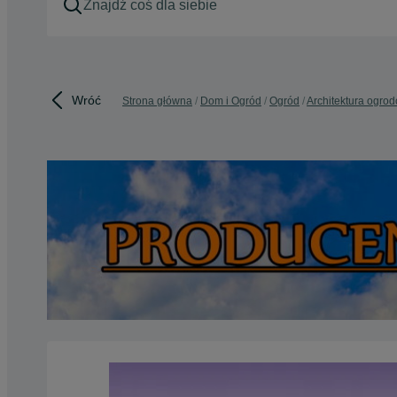
Wróć
Strona główna
Dom i Ogród
Ogród
Architektura ogro