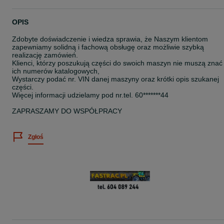
OPIS
Zdobyte doświadczenie i wiedza sprawia, że Naszym klientom
zapewniamy solidną i fachową obsługę oraz możliwie szybką
realizację zamówień.
Klienci, którzy poszukują części do swoich maszyn nie muszą znać
ich numerów katalogowych,
Wystarczy podać nr. VIN danej maszyny oraz krótki opis szukanej
części.
Więcej informacji udzielamy pod nr.tel. 60*******44
ZAPRASZAMY DO WSPÓŁPRACY
Zgłoś