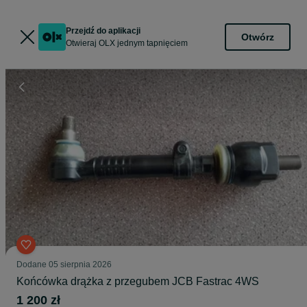
Przejdź do aplikacji
Otwórz
Otwieraj OLX jednym tapnięciem
Dodane
05 sierpnia 2026
Końcówka drążka z przegubem JCB Fastrac 4WS
1 200 zł