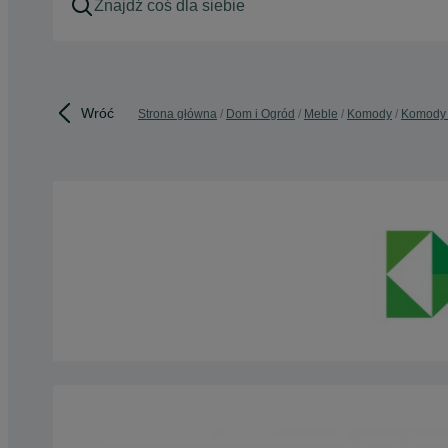
Wróć
Strona główna
Dom i Ogród
Meble
Komody
Komody 