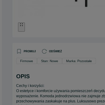
PROMUJ
ODŚWIEŻ
Firmowe
Stan: Nowe
Marka: Pozostałe
OPIS
Cechy i korzyści:
O estetyce i komforcie używania pomieszczeń decydu
wyposażenie. Komoda jednodrzwiowa nie zajmuje zbyt
przechowywania zaskakuje na plus. Luksusowo preze