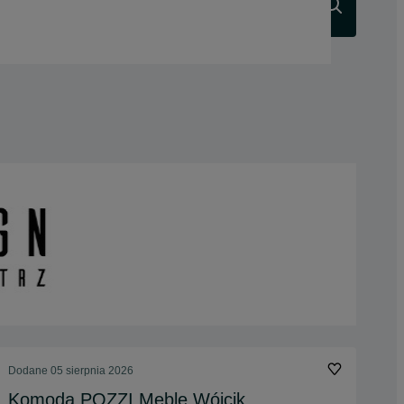
Szukaj
Dodane
05 sierpnia 2026
Komoda POZZI Meble Wójcik