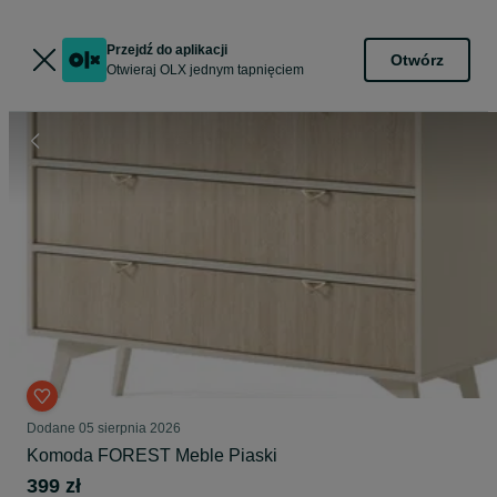
Przejdź do aplikacji
Otwórz
Otwieraj OLX jednym tapnięciem
Dodane
05 sierpnia 2026
Komoda FOREST Meble Piaski
399 zł