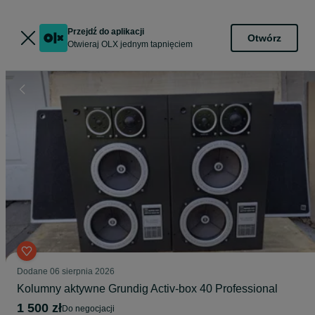
Przejdź do aplikacji
Otwórz
Otwieraj OLX jednym tapnięciem
Dodane
06 sierpnia 2026
Kolumny aktywne Grundig Activ-box 40 Professional
1 500 zł
do negocjacji