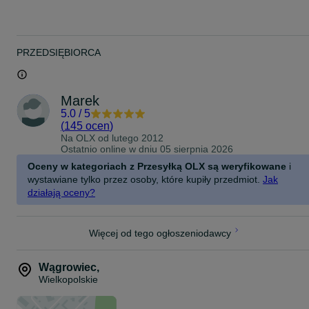
PRZEDSIĘBIORCA
Marek
5.0
/
5
(
145 ocen
)
Na OLX od
lutego 2012
Ostatnio online w dniu 05 sierpnia 2026
Oceny w kategoriach z Przesyłką OLX są weryfikowane
i
wystawiane tylko przez osoby, które kupiły przedmiot.
Jak
działają oceny?
Więcej od tego ogłoszeniodawcy
Wągrowiec
,
Wielkopolskie