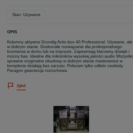
Stan: Używane
OPIS
Kolumny aktywne Grundig Activ-box 40 Professional. Używane, ale
w dobrym stanie. Doskonałe rozwiązanie dla profesjonalnego
brzmienia w domu lub na imprezie. Zapewniają klarowny dźwięk i
mocny bas. Idealne dla miłośników wysokiej jakości audio Wszystk
sprawne oryginalne obudowy w dobrym stanie maskownice w
komplecie działają bez zarzutu. Polecam tylko odbiór osobisty.
Paragon gwarancja rozruchowa.
Zgłoś