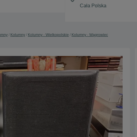
lumny
Kolumny
Kolumny - Wielkopolskie
Kolumny - Wągrowiec