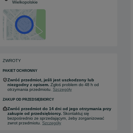
Wielkopolskie
ZWROTY
PAKIET OCHRONNY
Zwróć przedmiot, jeśli jest uszkodzony lub
niezgodny z opisem.
Zgłoś problem do 48 h od
otrzymania przedmiotu.
Szczegóły
ZAKUP OD PRZEDSIĘBIORCY
Zwróć przedmiot do 14 dni od jego otrzymania przy
zakupie od przedsiębiorcy.
Skontaktuj się
bezpośrednio ze sprzedającym, żeby zorganizować
zwrot przedmiotu.
Szczegóły