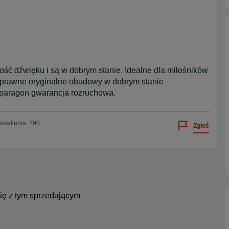
ść dźwięku i są w dobrym stanie. Idealne dla miłośników
 sprawne oryginalne obudowy w dobrym stanie
paragon gwarancja rozruchowa.
wietlenia: 290
Zgłoś
się z tym sprzedającym