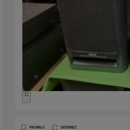
PROMUJ
ODŚWIEŻ