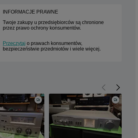
INFORMACJE PRAWNE
Twoje zakupy u przedsiębiorców są chronione 
przez prawo ochrony konsumentów.
Przeczytaj
 o prawach konsumentów, 
bezpieczeństwie przedmiotów i wiele więcej.