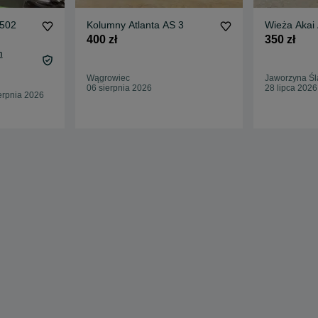
502
Kolumny Atlanta AS 3
Wieża Akai
400 zł
350 zł
m
Wągrowiec
Jaworzyna Śl
06 sierpnia 2026
28 lipca 2026
erpnia 2026