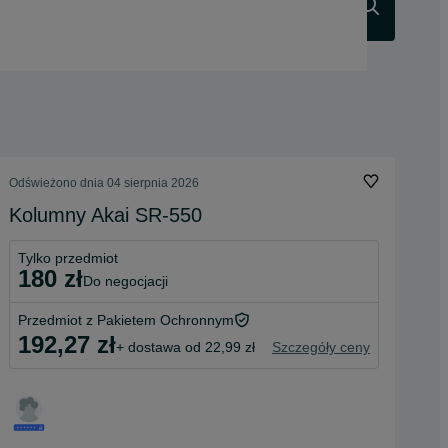
Szukaj
Odświeżono dnia 04 sierpnia 2026
Kolumny Akai SR-550
Tylko przedmiot
180 zł
do negocjacji
Przedmiot z Pakietem Ochronnym
192,27 zł
+ dostawa od 22,99 zł
Szczegóły ceny