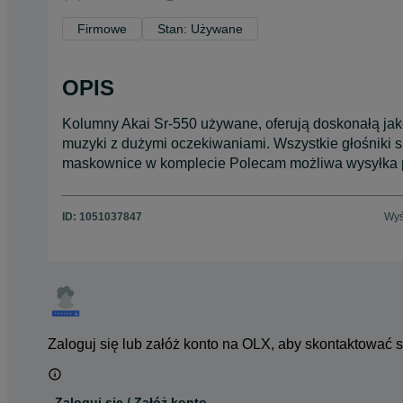
Firmowe
Stan: Używane
OPIS
Kolumny Akai Sr-550 używane, oferują doskonałą jako
muzyki z dużymi oczekiwaniami. Wszystkie głośniki
maskownice w komplecie Polecam możliwa wysyłka 
ID:
1051037847
Wyś
Zaloguj się lub załóż konto na OLX, aby skontaktować 
Zaloguj się / Załóż konto