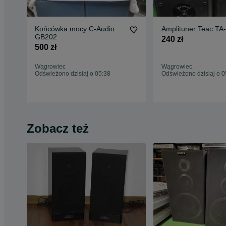
Końcówka mocy C-Audio
Amplituner Teac TA
GB202
240 zł
500 zł
Wągrowiec
Wągrowiec
Odświeżono dzisiaj o 05:38
Odświeżono dzisiaj o 0
Zobacz też