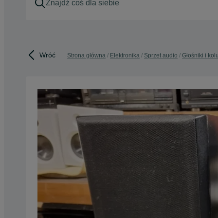
Wróć
Strona główna
Elektronika
Sprzęt audio
Głośniki i ko