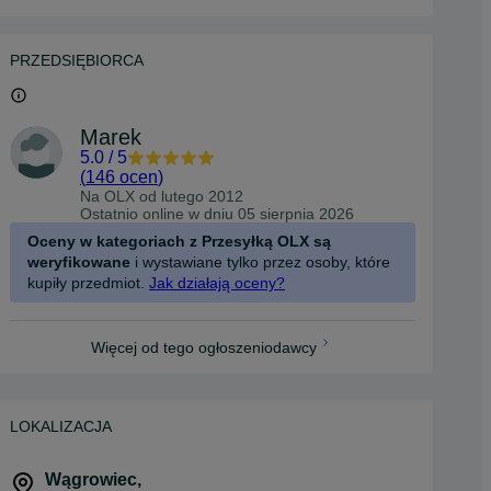
PRZEDSIĘBIORCA
Marek
5.0
/
5
(
146 ocen
)
Na OLX od
lutego 2012
Ostatnio online w dniu 05 sierpnia 2026
Oceny w kategoriach z Przesyłką OLX są
weryfikowane
i wystawiane tylko przez osoby, które
kupiły przedmiot.
Jak działają oceny?
Więcej od tego ogłoszeniodawcy
LOKALIZACJA
Wągrowiec
,