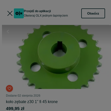
Przejdź do aplikacji
Otwórz
Otwieraj OLX jednym tapnięciem
Dodane
02 sierpnia 2026
koło zębate z30 1" fi 45 krone
499,95 zł