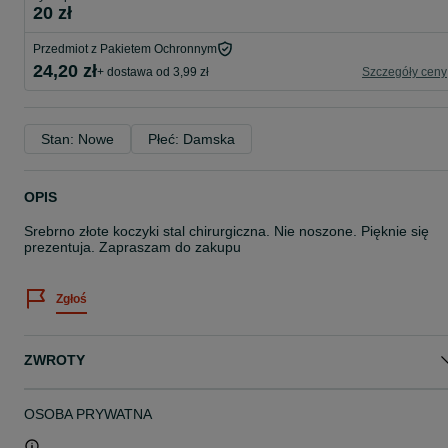
20 zł
Przedmiot z Pakietem Ochronnym
24,20 zł
+ dostawa od 3,99 zł
Szczegóły ceny
Stan: Nowe
Płeć: Damska
OPIS
Srebrno złote koczyki stal chirurgiczna. Nie noszone. Pięknie się
prezentuja. Zapraszam do zakupu
Zgłoś
ZWROTY
OSOBA PRYWATNA