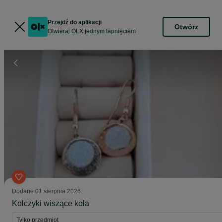
Przejdź do aplikacji
Otwórz
Otwieraj OLX jednym tapnięciem
Dodane
01 sierpnia 2026
Kolczyki wiszące kola
Tylko przedmiot