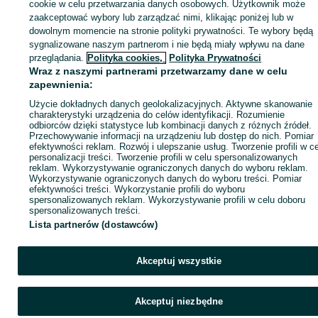
sprzedającym
cookie w celu przetwarzania danych osobowych. Użytkownik może
zaakceptować wybory lub zarządzać nimi, klikając poniżej lub w
dowolnym momencie na stronie polityki prywatności. Te wybory będą
sygnalizowane naszym partnerom i nie będą miały wpływu na dane
Zaloguj się / Załóż konto
przeglądania.
Polityka cookies,
Polityka Prywatności
Wraz z naszymi partnerami przetwarzamy dane w celu
zapewnienia:
Kup
Użycie dokładnych danych geolokalizacyjnych. Aktywne skanowanie
charakterystyki urządzenia do celów identyfikacji. Rozumienie
odbiorców dzięki statystyce lub kombinacji danych z różnych źródeł.
Przechowywanie informacji na urządzeniu lub dostęp do nich. Pomiar
efektywności reklam. Rozwój i ulepszanie usług. Tworzenie profili w c
personalizacji treści. Tworzenie profili w celu spersonalizowanych
reklam. Wykorzystywanie ograniczonych danych do wyboru reklam.
Wykorzystywanie ograniczonych danych do wyboru treści. Pomiar
efektywności treści. Wykorzystanie profili do wyboru
spersonalizowanych reklam. Wykorzystywanie profili w celu doboru
spersonalizowanych treści.
Lista partnerów (dostawców)
Akceptuj wszystkie
Akceptuj niezbędne