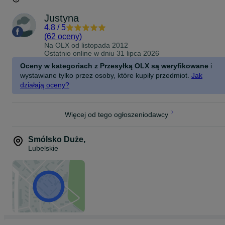
Justyna
4.8
/
5
(
62 oceny
)
Na OLX od
listopada 2012
Ostatnio online w dniu 31 lipca 2026
Oceny w kategoriach z Przesyłką OLX są weryfikowane
i
wystawiane tylko przez osoby, które kupiły przedmiot.
Jak
działają oceny?
Więcej od tego ogłoszeniodawcy
Smólsko Duże
,
Lubelskie