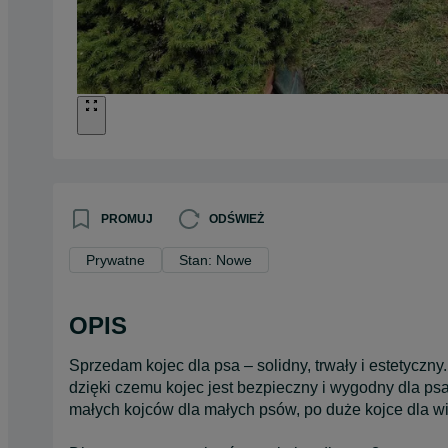
PROMUJ
ODŚWIEŻ
Prywatne
Stan: Nowe
OPIS
Sprzedam kojec dla psa – solidny, trwały i estetyczn
dzięki czemu kojec jest bezpieczny i wygodny dla ps
małych kojców dla małych psów, po duże kojce dla wi