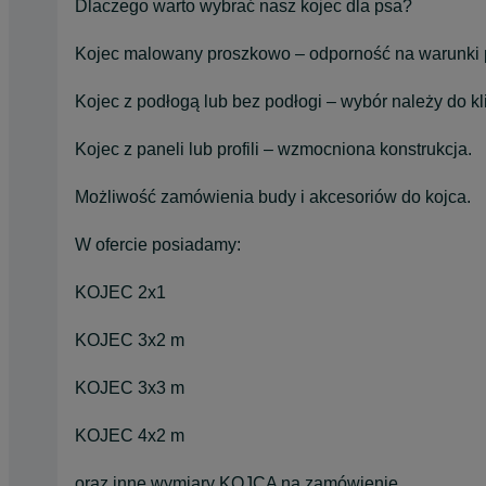
Dlaczego warto wybrać nasz kojec dla psa?
Kojec malowany proszkowo – odporność na warunki
Kojec z podłogą lub bez podłogi – wybór należy do kl
Kojec z paneli lub profili – wzmocniona konstrukcja.
Możliwość zamówienia budy i akcesoriów do kojca.
W ofercie posiadamy:
KOJEC 2x1
KOJEC 3x2 m
KOJEC 3x3 m
KOJEC 4x2 m
oraz inne wymiary KOJCA na zamówienie.