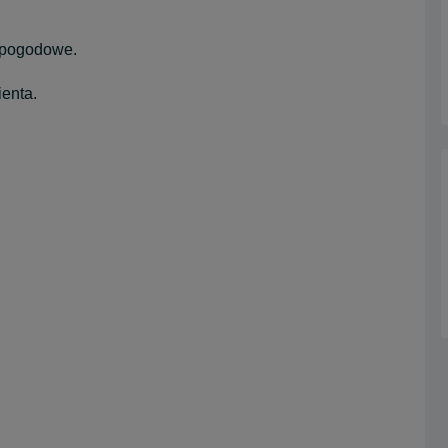
 pogodowe.
ienta.