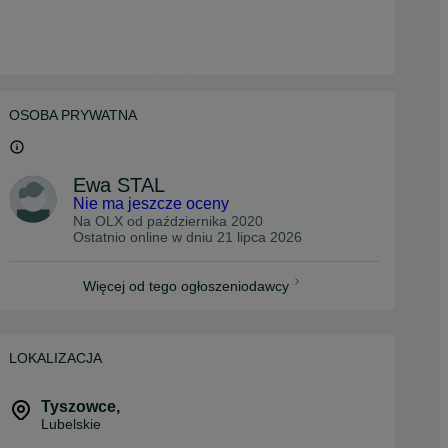
OSOBA PRYWATNA
Ewa STAL
Nie ma jeszcze oceny
Na OLX od
października 2020
Ostatnio online w dniu 21 lipca 2026
Więcej od tego ogłoszeniodawcy
LOKALIZACJA
Tyszowce
,
Lubelskie