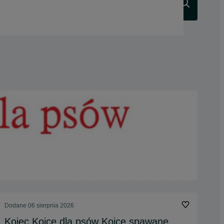
Szukaj
Dodane
06 sierpnia 2026
Kojec Kojce dla psów Kojce spawane