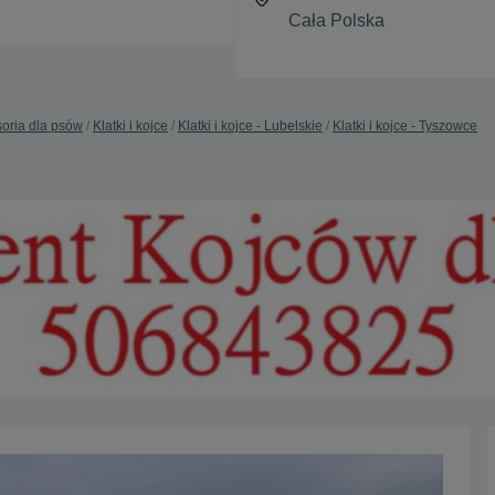
oria dla psów
Klatki i kojce
Klatki i kojce - Lubelskie
Klatki i kojce - Tyszowce