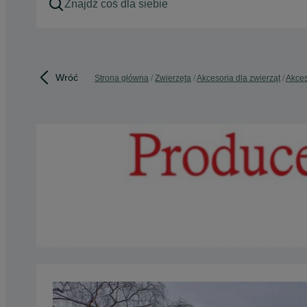
Wróć
Strona główna
Zwierzęta
Akcesoria dla zwierząt
Akces