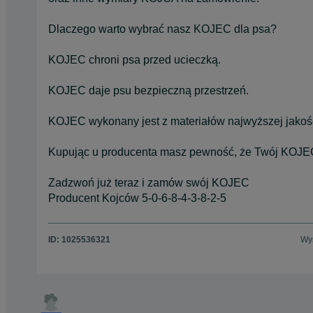
Dlaczego warto wybrać nasz KOJEC dla psa?
KOJEC chroni psa przed ucieczką.
KOJEC daje psu bezpieczną przestrzeń.
KOJEC wykonany jest z materiałów najwyższej jakośc
Kupując u producenta masz pewność, że Twój KOJEC 
Zadzwoń już teraz i zamów swój KOJEC
Producent Kojców 5-0-6-8-4-3-8-2-5
ID:
1025536321
Wyś