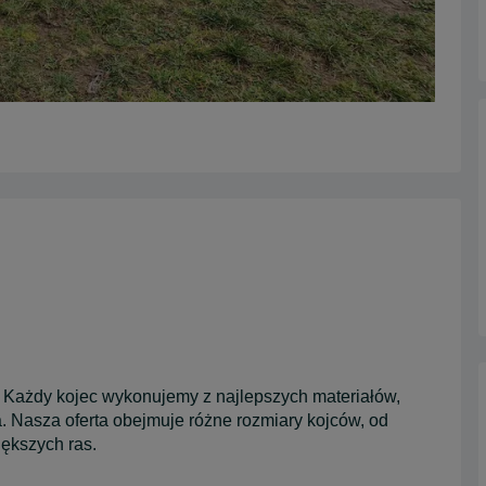
y. Każdy kojec wykonujemy z najlepszych materiałów,
a. Nasza oferta obejmuje różne rozmiary kojców, od
ększych ras.