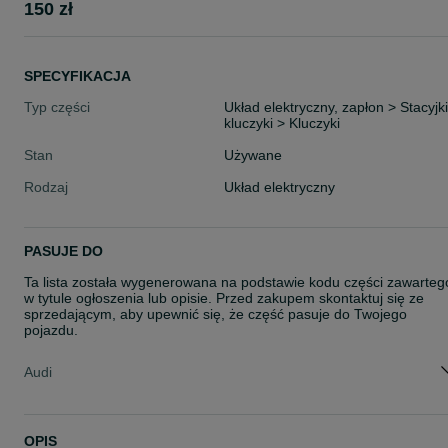
150 zł
SPECYFIKACJA
Typ części
Układ elektryczny, zapłon > Stacyjki
kluczyki > Kluczyki
Stan
Używane
Rodzaj
Układ elektryczny
PASUJE DO
Ta lista została wygenerowana na podstawie kodu części zawarteg
w tytule ogłoszenia lub opisie. Przed zakupem skontaktuj się ze
sprzedającym, aby upewnić się, że część pasuje do Twojego
pojazdu.
Audi
OPIS