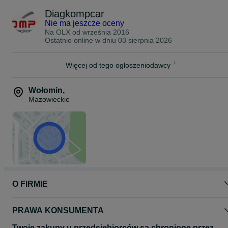
Diagkompcar
Nie ma jeszcze oceny
Na OLX od
września 2016
Ostatnio online w dniu 03 sierpnia 2026
Więcej od tego ogłoszeniodawcy
Wołomin
,
Mazowieckie
O FIRMIE
PRAWA KONSUMENTA
Twoje zakupy u przedsiębiorców są chronione przez