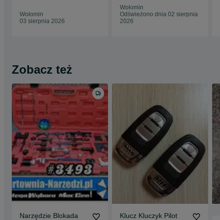
,kierownica,obudowa
Wołomin
Wołomin
Odświeżono dnia 02 sierpnia
03 sierpnia 2026
2026
Zobacz też
Narzędzie Blokada
Klucz Kluczyk Pilot