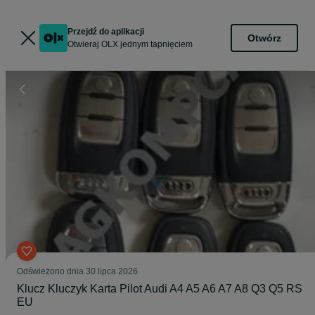
Przejdź do aplikacji
Otwórz
Otwieraj OLX jednym tapnięciem
Odświeżono dnia 30 lipca 2026
Klucz Kluczyk Karta Pilot Audi A4 A5 A6 A7 A8 Q3 Q5 RS
EU