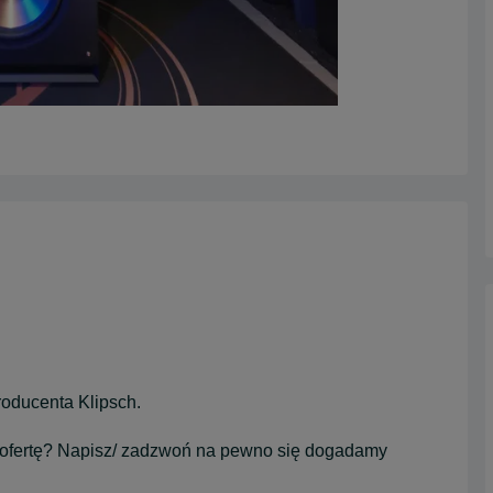
oducenta Klipsch.
ą ofertę? Napisz/ zadzwoń na pewno się dogadamy