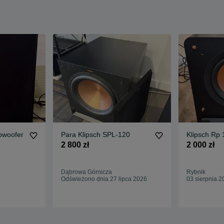
bwoofer
Para Klipsch SPL-120
Klipsch Rp
2 800 zł
2 000 zł
Dąbrowa Górnicza
Rybnik
Odświeżono dnia 27 lipca 2026
03 sierpnia 2