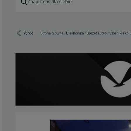
Wróć
Strona główna
Elektronika
Sprzęt audio
Głośniki i ko