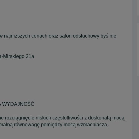
w najniższych cenach oraz salon odsłuchowy byś nie
ra-Mirskiego 21a
A WYDAJNOŚĆ
rozciągnięcie niskich częstotliwości z doskonałą mocą
ptymalną równowagę pomiędzy mocą wzmacniacza,