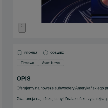
PROMUJ
ODŚWIEŻ
Firmowe
Stan: Nowe
OPIS
Oferujemy najnowsze subwoofery Amerykańskiego pr
Gwarancja najniższej ceny! Znalazłeś korzystniejsz