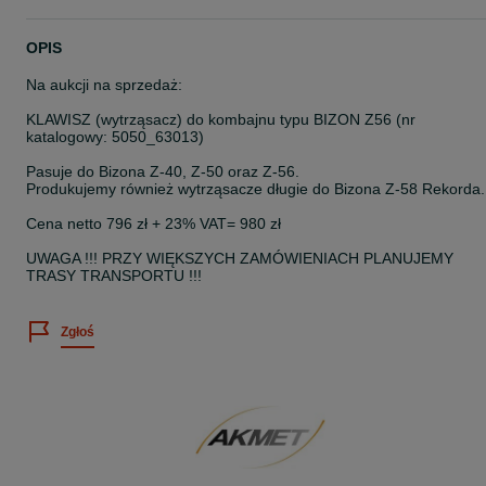
OPIS
Na aukcji na sprzedaż:
KLAWISZ (wytrząsacz) do kombajnu typu BIZON Z56 (nr
katalogowy: 5050_63013)
Pasuje do Bizona Z-40, Z-50 oraz Z-56.
Produkujemy również wytrząsacze długie do Bizona Z-58 Rekorda.
Cena netto 796 zł + 23% VAT= 980 zł
UWAGA !!! PRZY WIĘKSZYCH ZAMÓWIENIACH PLANUJEMY
TRASY TRANSPORTU !!!
Zgłoś