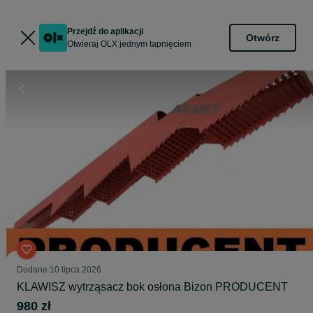
Przejdź do aplikacji
Otwórz
Otwieraj OLX jednym tapnięciem
Dodane
10 lipca 2026
KLAWISZ wytrząsacz bok osłona Bizon PRODUCENT
980 zł