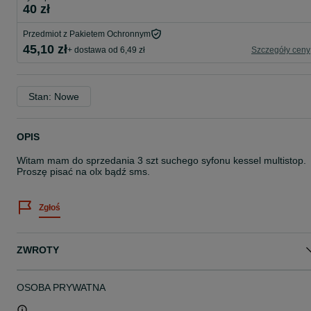
40 zł
Przedmiot z Pakietem Ochronnym
45,10 zł
+ dostawa od 6,49 zł
Szczegóły ceny
Stan: Nowe
OPIS
Witam mam do sprzedania 3 szt suchego syfonu kessel multistop.
Proszę pisać na olx bądź sms.
Zgłoś
ZWROTY
OSOBA PRYWATNA