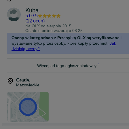
Kuba
5.0
/
5
(
12 ocen
)
Na OLX od
sierpnia 2015
Ostatnio online wczoraj o 08:25
Oceny w kategoriach z Przesyłką OLX są weryfikowane
i
wystawiane tylko przez osoby, które kupiły przedmiot.
Jak
działają oceny?
Więcej od tego ogłoszeniodawcy
Grądy
,
Mazowieckie