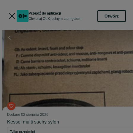
Przejdź do aplikacji
Otwórz
Otwieraj OLX jednym tapnięciem
Dodane
02 sierpnia 2026
Kessel multi suchy syfon
Tylko przedmiot