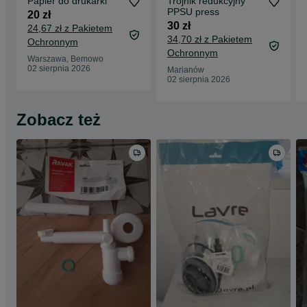
Papier do drukarki
Trojnik redukcyjny
PPSU press
20 zł
30 zł
24,67 zł z Pakietem
34,70 zł z Pakietem
Ochronnym
Ochronnym
Warszawa, Bemowo
02 sierpnia 2026
Marianów
02 sierpnia 2026
Zobacz też