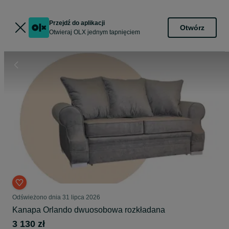
Przejdź do aplikacji
Otwórz
Otwieraj OLX jednym tapnięciem
Odświeżono dnia 31 lipca 2026
Kanapa Orlando dwuosobowa rozkładana
3 130 zł