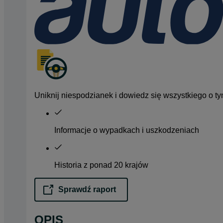
Uniknij niespodzianek i dowiedz się wszystkiego o tym
Informacje o wypadkach i uszkodzeniach
Historia z ponad 20 krajów
Sprawdź raport
opens in a new tab
OPIS