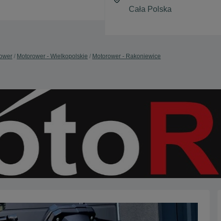
ower
Motorower - Wielkopolskie
Motorower - Rakoniewice