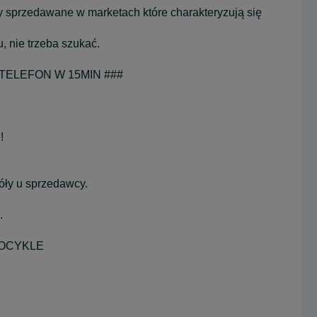
 sprzedawane w marketach które charakteryzują się
 nie trzeba szukać.
 TELEFON W 15MIN ###
!
góły u sprzedawcy.
.
TOCYKLE