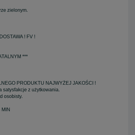
ze zielonym.
DOSTAWA ! FV !
TALNYM ***
LNEGO PRODUKTU NAJWYŻEJ JAKOŚCI !
 satysfakcje z użytkowania.
d osobisty.
 MIN