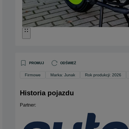
PROMUJ
ODŚWIEŻ
Firmowe
Marka: Junak
Rok produkcji: 2026
Historia pojazdu
Partner: