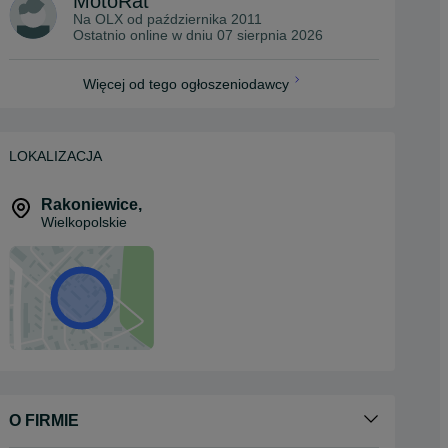
MotoRat
Na OLX od
października 2011
Ostatnio online w dniu 07 sierpnia 2026
Więcej od tego ogłoszeniodawcy
LOKALIZACJA
Rakoniewice
,
Wielkopolskie
O FIRMIE