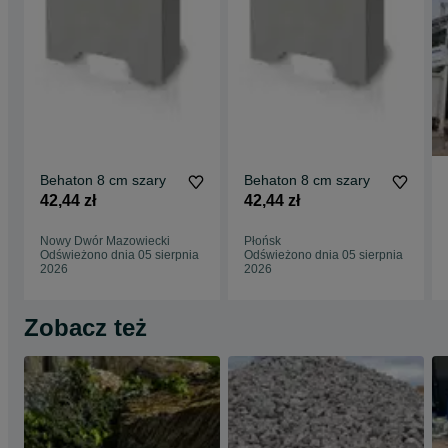
Behaton 8 cm szary
Behaton 8 cm szary
42,44 zł
42,44 zł
Nowy Dwór Mazowiecki
Płońsk
Odświeżono dnia 05 sierpnia
Odświeżono dnia 05 sierpnia
2026
2026
Zobacz też