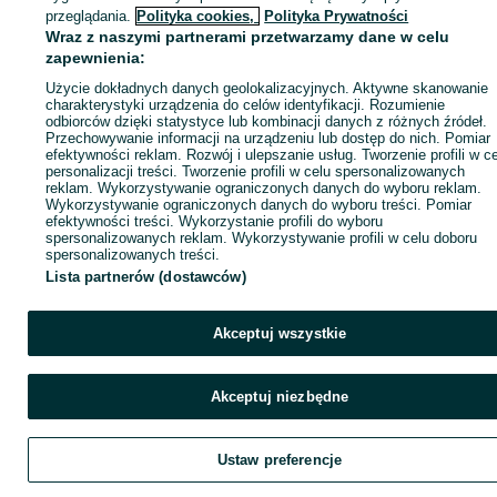
ID:
614049138
Wyświetlenia: 3
przeglądania.
Polityka cookies,
Polityka Prywatności
Wraz z naszymi partnerami przetwarzamy dane w celu
zapewnienia:
Zadzwoń / SMS
Wyślij wiadomość
Użycie dokładnych danych geolokalizacyjnych. Aktywne skanowanie
charakterystyki urządzenia do celów identyfikacji. Rozumienie
odbiorców dzięki statystyce lub kombinacji danych z różnych źródeł.
Przechowywanie informacji na urządzeniu lub dostęp do nich. Pomiar
efektywności reklam. Rozwój i ulepszanie usług. Tworzenie profili w c
personalizacji treści. Tworzenie profili w celu spersonalizowanych
reklam. Wykorzystywanie ograniczonych danych do wyboru reklam.
Wykorzystywanie ograniczonych danych do wyboru treści. Pomiar
efektywności treści. Wykorzystanie profili do wyboru
spersonalizowanych reklam. Wykorzystywanie profili w celu doboru
spersonalizowanych treści.
Lista partnerów (dostawców)
Akceptuj wszystkie
Akceptuj niezbędne
Ustaw preferencje