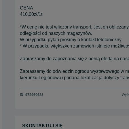
CENA
410,00zł/1t
*W cenę nie jest wliczony transport. Jest on obliczan
odległości od naszych magazynów.
W przypadku pytań prosimy o kontakt telefoniczny
* W przypadku większych zamówień istnieje możliwoś
Zapraszamy do zapoznania się z pełną ofertą na nas
Zapraszamy do odwiedzin ogrodu wystawowego w miej
kierunku Legionowa) podana lokalizacja dotyczy tran
ID:
974960623
Wyśw
SKONTAKTUJ SIĘ