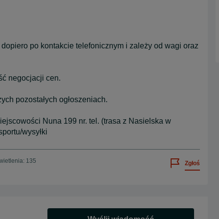
y dopiero po kontakcie telefonicznym i zależy od wagi oraz
ć negocjacji cen.
zych pozostałych ogłoszeniach.
scowości Nuna 199 nr. tel. (trasa z Nasielska w
sportu/wysyłki
ietlenia: 135
Zgłoś