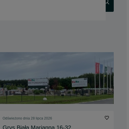
Szukaj
Odświeżono dnia 28 lipca 2026
Grys Biała Marianna 16-32