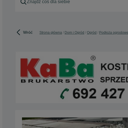
Wróć
Strona główna
Dom i Ogród
Ogród
Podłoża ogrodow