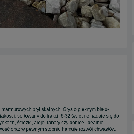
e marmurowych brył skalnych. Grys o pieknym biało-
akości, sortowany do frakcji 6-32 świetnie nadaje się do
nkach, ścieżki, aleje, rabaty czy donice. Idealnie
liwość oraz w pewnym stopniu hamuje rozwój chwastów.