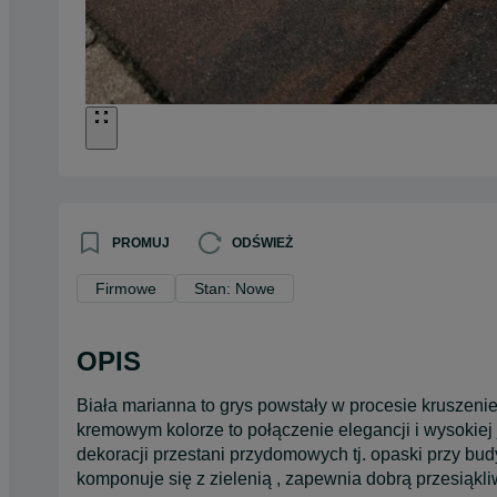
PROMUJ
ODŚWIEŻ
Firmowe
Stan: Nowe
OPIS
Biała marianna to grys powstały w procesie kruszeni
kremowym kolorze to połączenie elegancji i wysokiej j
dekoracji przestani przydomowych tj. opaski przy budy
komponuje się z zielenią , zapewnia dobrą przesiąk