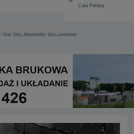
e
Grys
Grys - Mazowieckie
Grys - Legionowo