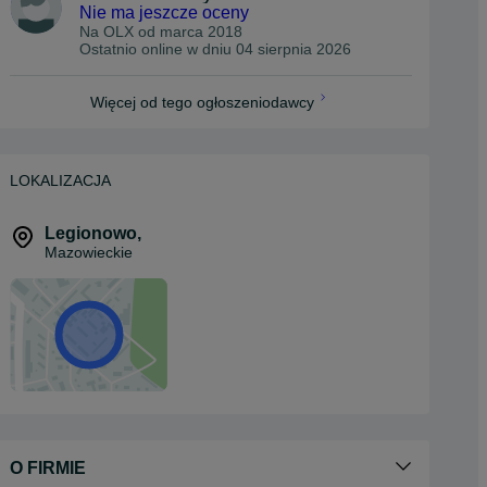
Nie ma jeszcze oceny
Na OLX od
marca 2018
Ostatnio online w dniu 04 sierpnia 2026
Więcej od tego ogłoszeniodawcy
LOKALIZACJA
Legionowo
,
Mazowieckie
O FIRMIE