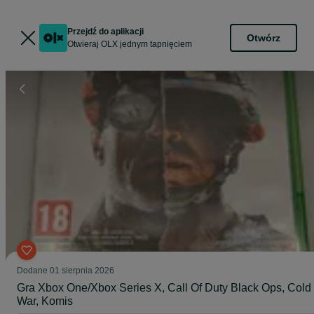
Przejdź do aplikacji
Otwórz
Otwieraj OLX jednym tapnięciem
Dodane
01 sierpnia 2026
Gra Xbox One/Xbox Series X, Call Of Duty Black Ops, Cold
War, Komis