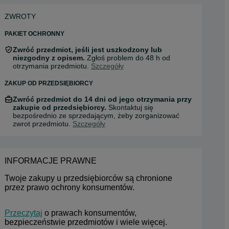
ZWROTY
PAKIET OCHRONNY
Zwróć przedmiot, jeśli jest uszkodzony lub
niezgodny z opisem.
Zgłoś problem do 48 h od
otrzymania przedmiotu.
Szczegóły
ZAKUP OD PRZEDSIĘBIORCY
Zwróć przedmiot do 14 dni od jego otrzymania przy
zakupie od przedsiębiorcy.
Skontaktuj się
bezpośrednio ze sprzedającym, żeby zorganizować
zwrot przedmiotu.
Szczegóły
INFORMACJE PRAWNE
Twoje zakupy u przedsiębiorców są chronione 
przez prawo ochrony konsumentów.
Przeczytaj
 o prawach konsumentów, 
bezpieczeństwie przedmiotów i wiele więcej.