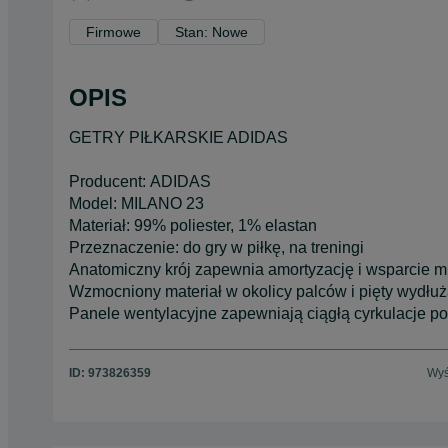
Firmowe
Stan: Nowe
OPIS
GETRY PIŁKARSKIE ADIDAS
Producent: ADIDAS
Model: MILANO 23
Materiał: 99% poliester, 1% elastan
Przeznaczenie: do gry w piłkę, na treningi
Anatomiczny krój zapewnia amortyzację i wsparcie m
Wzmocniony materiał w okolicy palców i pięty wydłuż
Panele wentylacyjne zapewniają ciągłą cyrkulacje po
ID:
973826359
Wyś