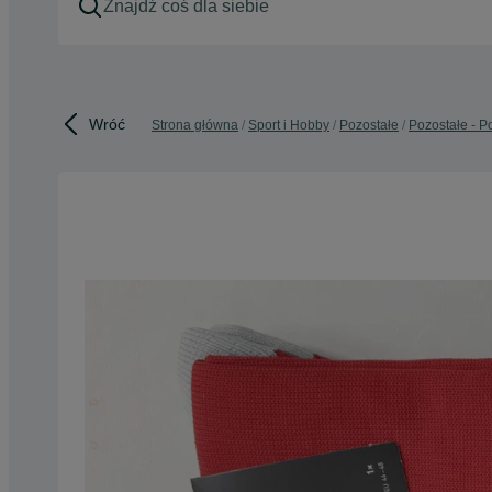
Wróć
Strona główna
Sport i Hobby
Pozostałe
Pozostałe - P