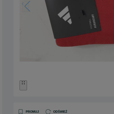
PROMUJ
ODŚWIEŻ