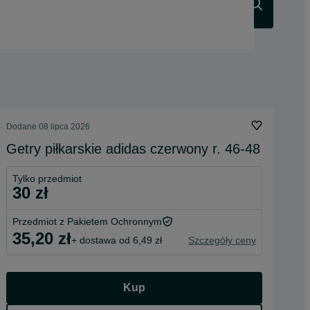
Szukaj
Dodane
08 lipca 2026
Getry piłkarskie adidas czerwony r. 46-48
Tylko przedmiot
30 zł
Przedmiot z Pakietem Ochronnym
35,20 zł
+ dostawa od 6,49 zł
Szczegóły ceny
Kup