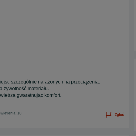
iejsc szczególnie narażonych na przeciążenia.
a żywotność materiału.
wietrza gwaratnując komfort.
wietlenia: 10
Zgłoś