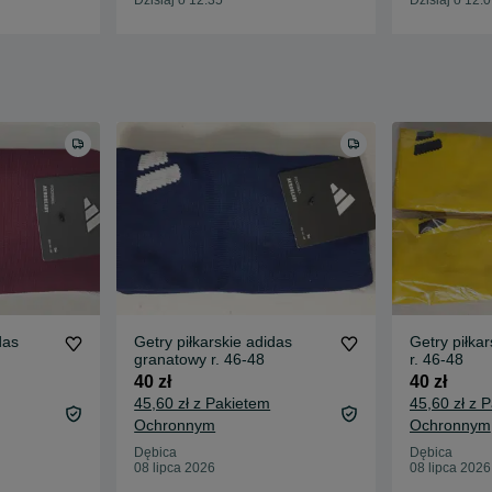
das
Getry piłkarskie adidas
Getry piłkar
granatowy r. 46-48
r. 46-48
40 zł
40 zł
45,60 zł z Pakietem
45,60 zł z 
Ochronnym
Ochronnym
Dębica
Dębica
08 lipca 2026
08 lipca 2026