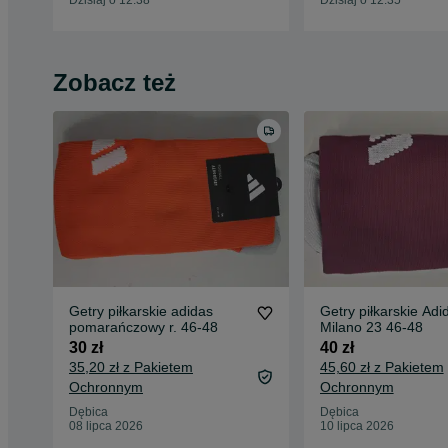
Zobacz też
Getry piłkarskie adidas
Getry piłkarskie Adi
pomarańczowy r. 46-48
Milano 23 46-48
30 zł
40 zł
35,20 zł z Pakietem
45,60 zł z Pakietem
Ochronnym
Ochronnym
Dębica
Dębica
08 lipca 2026
10 lipca 2026