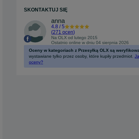
SKONTAKTUJ SIĘ
anna
4.8
/
5
(
271 ocen
)
Na OLX od
lutego 2015
Ostatnio online w dniu 04 sierpnia 2026
Oceny w kategoriach z Przesyłką OLX są weryfikow
wystawiane tylko przez osoby, które kupiły przedmiot.
Ja
oceny?