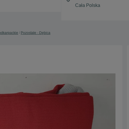
odkarpackie
Pozostałe - Dębica