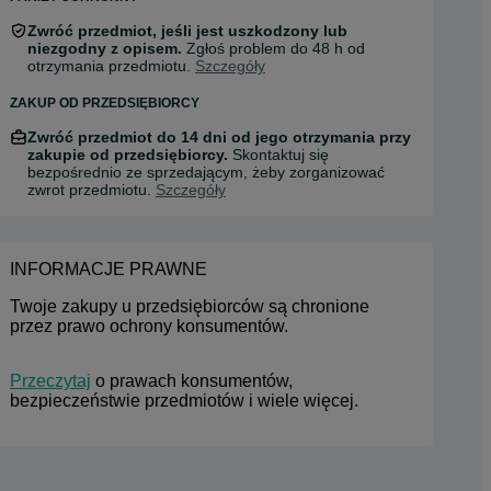
Zwróć przedmiot, jeśli jest uszkodzony lub
niezgodny z opisem.
Zgłoś problem do 48 h od
otrzymania przedmiotu.
Szczegóły
ZAKUP OD PRZEDSIĘBIORCY
Zwróć przedmiot do 14 dni od jego otrzymania przy
zakupie od przedsiębiorcy.
Skontaktuj się
bezpośrednio ze sprzedającym, żeby zorganizować
zwrot przedmiotu.
Szczegóły
INFORMACJE PRAWNE
Twoje zakupy u przedsiębiorców są chronione 
przez prawo ochrony konsumentów.
Przeczytaj
 o prawach konsumentów, 
bezpieczeństwie przedmiotów i wiele więcej.