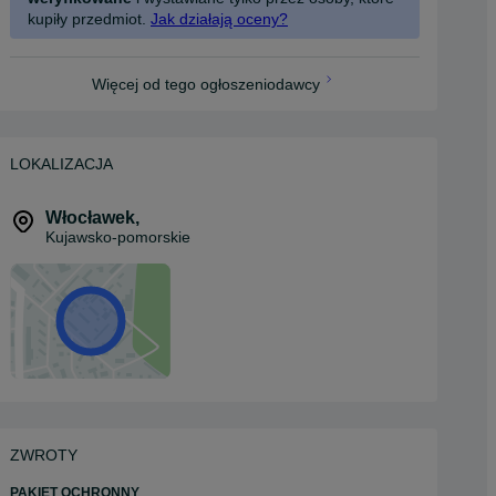
kupiły przedmiot.
Jak działają oceny?
Więcej od tego ogłoszeniodawcy
LOKALIZACJA
Włocławek
,
Kujawsko-pomorskie
ZWROTY
PAKIET OCHRONNY