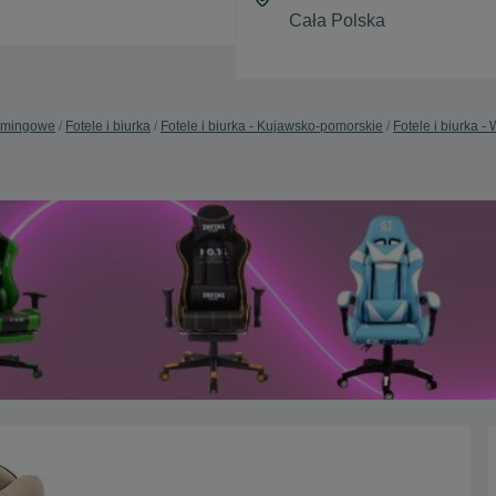
amingowe
Fotele i biurka
Fotele i biurka - Kujawsko-pomorskie
Fotele i biurka -