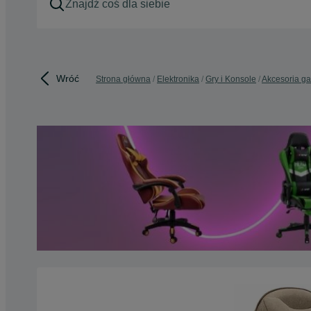
Wróć
Strona główna
Elektronika
Gry i Konsole
Akcesoria g