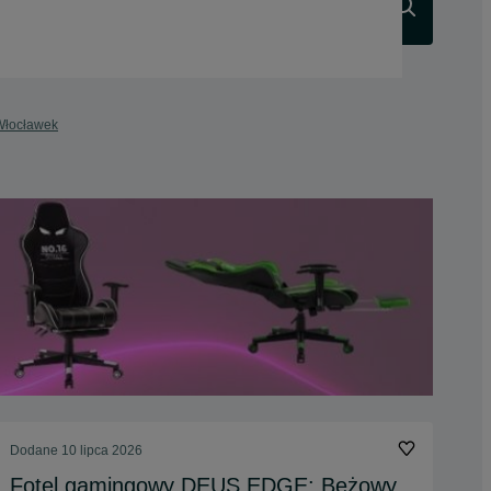
Szukaj
 Włocławek
Dodane
10 lipca 2026
Fotel gamingowy DEUS EDGE: Beżowy