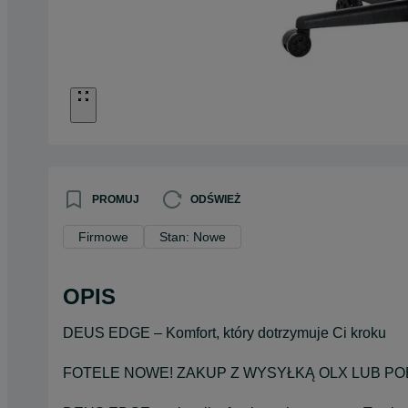
PROMUJ
ODŚWIEŻ
Firmowe
Stan: Nowe
OPIS
DEUS EDGE – Komfort, który dotrzymuje Ci kroku
FOTELE NOWE! ZAKUP Z WYSYŁKĄ OLX LUB PO