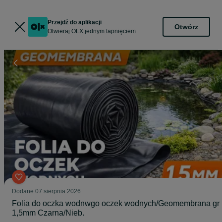
Przejdź do aplikacji
Otwórz
Otwieraj OLX jednym tapnięciem
Dodane
07 sierpnia 2026
Folia do oczka wodnwgo oczek wodnych/Geomembrana gr
1,5mm Czarna/Nieb.