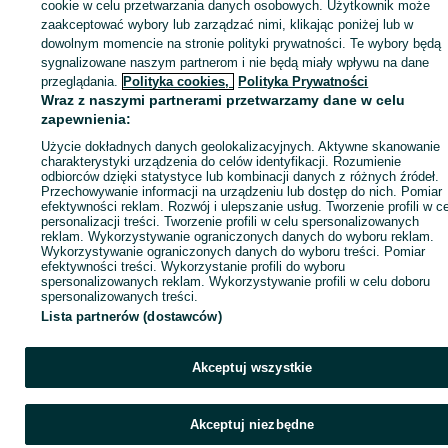
sprzedającym
cookie w celu przetwarzania danych osobowych. Użytkownik może
zaakceptować wybory lub zarządzać nimi, klikając poniżej lub w
dowolnym momencie na stronie polityki prywatności. Te wybory będą
sygnalizowane naszym partnerom i nie będą miały wpływu na dane
Zaloguj się / Załóż konto
przeglądania.
Polityka cookies,
Polityka Prywatności
Wraz z naszymi partnerami przetwarzamy dane w celu
zapewnienia:
Wyślij wiadomość
Kup
Użycie dokładnych danych geolokalizacyjnych. Aktywne skanowanie
charakterystyki urządzenia do celów identyfikacji. Rozumienie
odbiorców dzięki statystyce lub kombinacji danych z różnych źródeł.
Przechowywanie informacji na urządzeniu lub dostęp do nich. Pomiar
efektywności reklam. Rozwój i ulepszanie usług. Tworzenie profili w c
personalizacji treści. Tworzenie profili w celu spersonalizowanych
reklam. Wykorzystywanie ograniczonych danych do wyboru reklam.
Wykorzystywanie ograniczonych danych do wyboru treści. Pomiar
efektywności treści. Wykorzystanie profili do wyboru
spersonalizowanych reklam. Wykorzystywanie profili w celu doboru
spersonalizowanych treści.
Lista partnerów (dostawców)
Akceptuj wszystkie
Akceptuj niezbędne