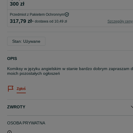
300 zł
Przedmiot z Pakietem Ochronnym
317,79 zł
+ dostawa od 10,49 zł
Szczegóły ceny
Stan: Używane
OPIS
Komiksy w języku angielskim w stanie bardzo dobrym zapraszam 
moich pozostałych ogłoszeń
Zgłoś
ZWROTY
OSOBA PRYWATNA