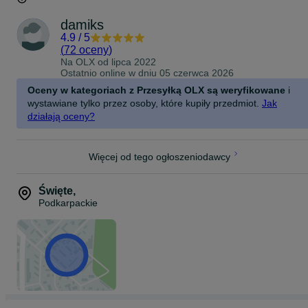
damiks
4.9
/
5
(
72 oceny
)
Na OLX od
lipca 2022
Ostatnio online w dniu 05 czerwca 2026
Oceny w kategoriach z Przesyłką OLX są weryfikowane
i
wystawiane tylko przez osoby, które kupiły przedmiot.
Jak
działają oceny?
Więcej od tego ogłoszeniodawcy
Święte
,
Podkarpackie