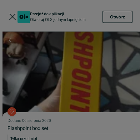
Przejdź do aplikacji
Otwórz
Otwieraj OLX jednym tapnięciem
Dodane
06 sierpnia 2026
Flashpoint box set
Tylko przedmiot