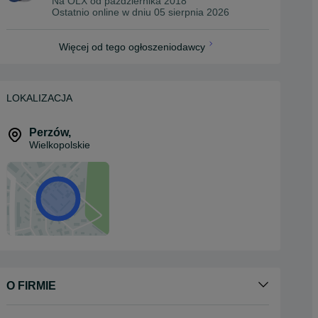
Na OLX od
października 2018
Ostatnio online w dniu 05 sierpnia 2026
Więcej od tego ogłoszeniodawcy
LOKALIZACJA
Perzów
,
Wielkopolskie
O FIRMIE