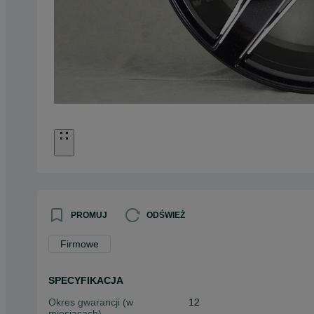
PROMUJ
ODŚWIEŻ
Firmowe
SPECYFIKACJA
Okres gwarancji (w
12
miesiącach)