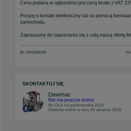
Cena podana w ogłoszeniu jest ceną brutto z VAT 23%
Proszę o kontakt telefoniczny lub za pomocą formula
samochodu.
Zapraszamy do zapoznania się z całą naszą ofertą f
ID:
1002395166
Wyś
SKONTAKTUJ SIĘ
Dawmac
Nie ma jeszcze oceny
Na OLX od
października 2018
Ostatnio online w dniu 05 sierpnia 2026