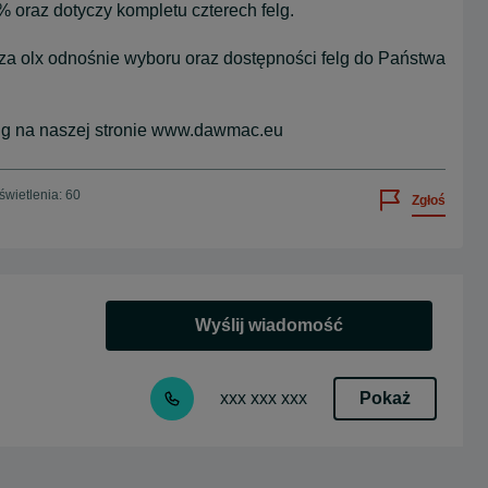
 oraz dotyczy kompletu czterech felg.
rza olx odnośnie wyboru oraz dostępności felg do Państwa
elg na naszej stronie www.dawmac.eu
wietlenia: 60
Zgłoś
Wyślij wiadomość
Pokaż
xxx xxx xxx