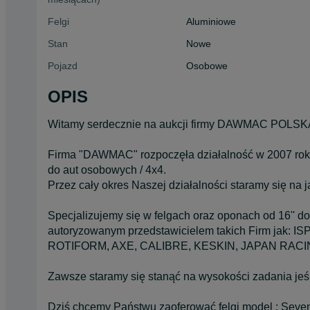
Felgi
Aluminiowe
Stan
Nowe
Pojazd
Osobowe
OPIS
Witamy serdecznie na aukcji firmy DAWMAC POLSK
Firma "DAWMAC" rozpoczęła działalność w 2007 roku
do aut osobowych / 4x4.
Przez cały okres Naszej działalności staramy się na
Specjalizujemy się w felgach oraz oponach od 16'' do
autoryzowanym przedstawicielem takich Firm jak
ROTIFORM, AXE, CALIBRE, KESKIN, JAPAN RAC
Zawsze staramy się stanąć na wysokości zadania jeś
Dziś chcemy Państwu zaoferować felgi model : Seve