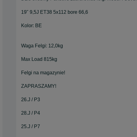
19" 9,5J ET38 5x112 bore 66,6
Kolor: BE
Waga Felgi: 12,0kg
Max Load 815kg
Felgi na magazynie!
ZAPRASZAMY!
26.J / P3
28.J / P4
25.J / P7