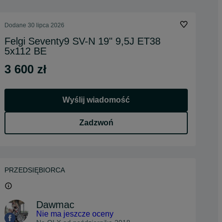
Dodane
30 lipca 2026
Felgi Seventy9 SV-N 19" 9,5J ET38
5x112 BE
3 600 zł
Wyślij wiadomość
Zadzwoń
PRZEDSIĘBIORCA
Dawmac
Nie ma jeszcze oceny