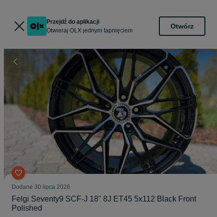
Przejdź do aplikacji
Otwórz
Otwieraj OLX jednym tapnięciem
Dodane
30 lipca 2026
Felgi Seventy9 SCF-J 18" 8J ET45 5x112 Black Front
Polished