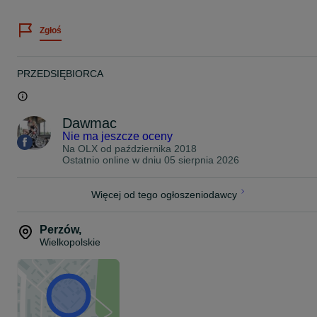
JAPAN RACING
Zgłoś
Zawsze staramy się stanąć na wysokości zadania jeśli chodzi o
pomoc w doborze felg do Państwa auta.
Dziś chcemy Państwu zaoferować felgi model :
PRZEDSIĘBIORCA
Seventy9 SCF-H
19" 8,5J ET30 5x120 bore 72,6
Dawmac
Kolor: Gloss Black
Nie ma jeszcze oceny
Na OLX od
października 2018
Waga felgi: 10,4 kg
Ostatnio online w dniu 05 sierpnia 2026
Max load: 815 kg
Więcej od tego ogłoszeniodawcy
Felgi w magazynie.
Perzów
,
ZAPRASZAMY!
Wielkopolskie
636.K / NH
422.K / PP
Cena podana w ogłoszeniu jest ceną brutto z VAT 23% oraz dotycz
kompletu czterech felg.