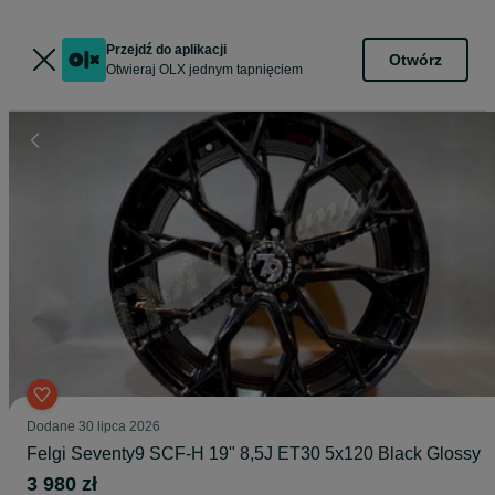
Przejdź do aplikacji
Otwórz
Otwieraj OLX jednym tapnięciem
Dodane
30 lipca 2026
Felgi Seventy9 SCF-H 19" 8,5J ET30 5x120 Black Glossy
3 980 zł